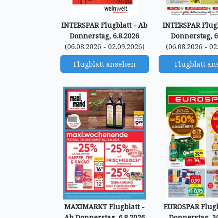
INTERSPAR Flugblatt - Ab
INTERSPAR Flugb
Donnerstag, 6.8.2026
Donnerstag, 6
(06.08.2026 - 02.09.2026)
(06.08.2026 - 02
Flugblatt ansehen
Flugblatt a
MAXIMARKT Flugblatt -
EUROSPAR Flugb
Ab Donnerstag, 6.8.2026
Donnerstag, 30