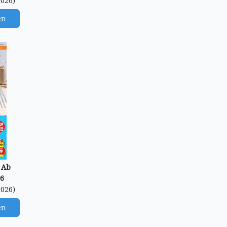
2026)
en
 Ab
26
2026)
en