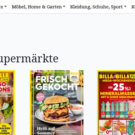
te
Möbel, Home & Garten
Kleidung, Schuhe, Sport
K
upermärkte