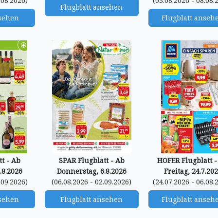
.08.2026)
(03.08.2026 - 08.08.
Flugblatt ansehen
nsehen
Flugblatt anseh
t - Ab
SPAR Flugblatt - Ab
HOFER Flugblatt -
.8.2026
Donnerstag, 6.8.2026
Freitag, 24.7.20
.09.2026)
(06.08.2026 - 02.09.2026)
(24.07.2026 - 06.08.
nsehen
Flugblatt ansehen
Flugblatt anseh