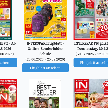
latt - Ab
INTERSPAR Flugblatt -
INTERSPAR Flugblatt
.8.2026
Online-Sonderfolder
Donnerstag, 30.7.
.08.2026)
Schule
(30.07.2026 - 12.08.
(25.06.2026 - 23.09.2026)
nsehen
Flugblatt anseh
Flugblatt ansehen