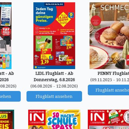
tt - Ab
LIDL Flugblatt - Ab
PENNY Flugblat
.2026
Donnerstag, 6.8.2026
(09.11.2025 - 10.11.
.08.2026)
(06.08.2026 - 12.08.2026)
Flugblatt anseh
nsehen
Flugblatt ansehen