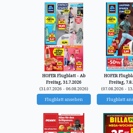
HOFER Flugblatt - Ab
HOFER Flugbla
Freitag, 31.7.2026
Freitag, 7.8
(31.07.2026 - 06.08.2026)
(07.08.2026 - 13
Flugblatt ansehen
Flugblatt a