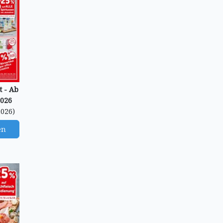
 - Ab
2026
2026)
en