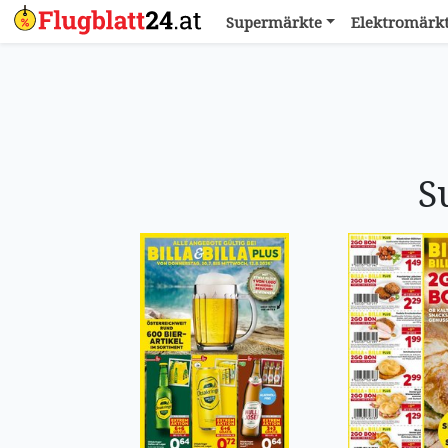
Supermärkte
Elektromärk
S