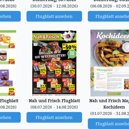
.08.2026)
(30.07.2026 - 12.08.2026)
(06.08.2026 - 02.09.
nsehen
Flugblatt ansehen
Flugblatt anseh
Flugblatt
Nah und Frisch Flugblatt
Nah und Frisch Ma
.08.2026)
(08.07.2026 - 14.08.2026)
Kochideen
(01.07.2026 - 31.08.
nsehen
Flugblatt ansehen
Flugblatt anseh