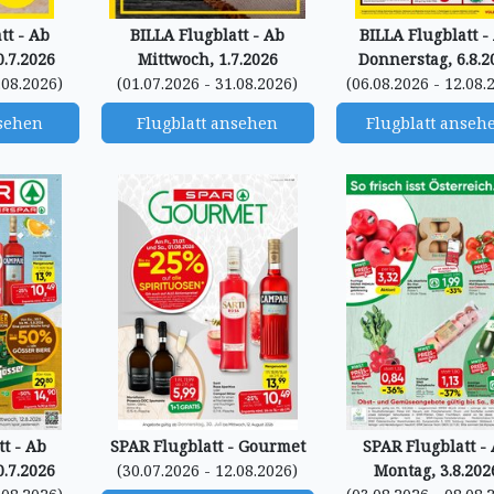
tt - Ab
BILLA Flugblatt - Ab
BILLA Flugblatt -
.7.2026
Mittwoch, 1.7.2026
Donnerstag, 6.8.2
.08.2026)
(01.07.2026 - 31.08.2026)
(06.08.2026 - 12.08.
nsehen
Flugblatt ansehen
Flugblatt anseh
t - Ab
SPAR Flugblatt - Gourmet
SPAR Flugblatt -
.7.2026
(30.07.2026 - 12.08.2026)
Montag, 3.8.202