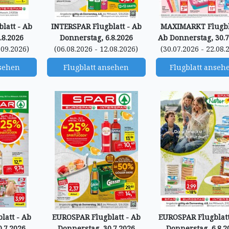
latt - Ab
INTERSPAR Flugblatt - Ab
MAXIMARKT Flugbla
.8.2026
Donnerstag, 6.8.2026
Ab Donnerstag, 30.7
.09.2026)
(06.08.2026 - 12.08.2026)
(30.07.2026 - 22.08.
nsehen
Flugblatt ansehen
Flugblatt anseh
latt - Ab
EUROSPAR Flugblatt - Ab
EUROSPAR Flugblatt
.7.2026
Donnerstag, 30.7.2026
Donnerstag, 6.8.2