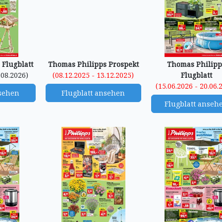
 Flugblatt
Thomas Philipps Prospekt
Thomas Philipp
.08.2026)
(08.12.2025 - 13.12.2025)
Flugblatt
(15.06.2026 - 20.06.
nsehen
Flugblatt ansehen
Flugblatt anseh