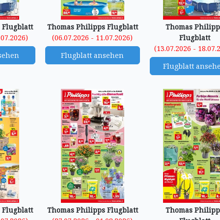
 Flugblatt
Thomas Philipps Flugblatt
Thomas Philipp
.07.2026)
(06.07.2026 - 11.07.2026)
Flugblatt
(13.07.2026 - 18.07.
nsehen
Flugblatt ansehen
Flugblatt anseh
 Flugblatt
Thomas Philipps Flugblatt
Thomas Philipp