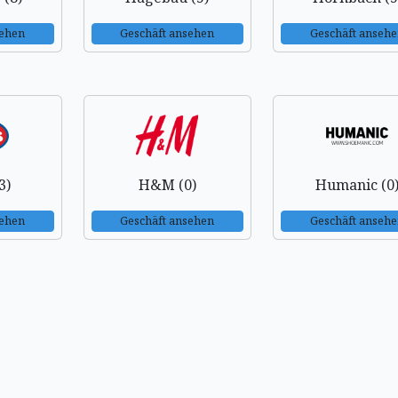
sehen
Geschäft ansehen
Geschäft anseh
3)
H&M (0)
Humanic (0
sehen
Geschäft ansehen
Geschäft anseh