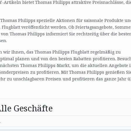
-Artikeln bietet Thomas Philipps attraktive Preisnachlässe, di
 Thomas Philipps spezielle Aktionen für saisonale Produkte un
 Flugblatt veröffentlicht werden. Ob Feiertagsangebote, Somme
 von Thomas Philipps informiert Sie rechtzeitig über die beste
sen.
 wir Ihnen, das Thomas Philipps Flugblatt regelmäßig zu
optimal planen und von den besten Rabatten profitieren. Besuc
n nächsten Thomas Philipps-Markt, um die aktuellen Angebote 
Sonderpreisen zu profitieren. Mit Thomas Philipps genießen Si
r zu unschlagbaren Preisen und profitieren das ganze Jahr ü
lle Geschäfte