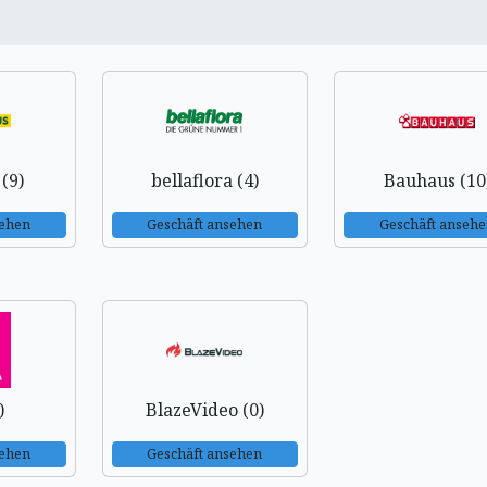
 (9)
bellaflora (4)
Bauhaus (10
sehen
Geschäft ansehen
Geschäft anseh
)
BlazeVideo (0)
sehen
Geschäft ansehen