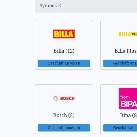
Symbol:
B
Billa (12)
Billa Plus
Geschäft ansehen
Geschäft an
Bosch (5)
Bipa (8
Geschäft ansehen
Geschäft an