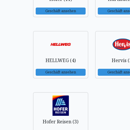
Geschäft ansehen
Geschäft an
HELLWEG (4)
Hervis (
Geschäft ansehen
Geschäft an
Hofer Reisen (3)