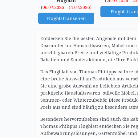
Flugblatt
(20.07.2026 - 25
(06.07.2026 - 11.07.2026)
Flugblatt a
Flugblatt ansehen
Entdecken Sie die besten Angebote mit dem 
Discounter für Haushaltswaren, Möbel und m
unschlagbaren Preise und vielfältige Produk
Rabatten und Sonderaktionen, die Ihre Eink
Das Flugblatt von Thomas Philipps ist Ihre 
eine breite Auswahl an Produkten aus versch
Sie eine große Auswahl an beliebten Artikel
praktische Haushaltswaren, stilvolle Möbel,
Sommer- oder Winterzubehör. Diese Produkt
Preis aus und sind häufig zu besonders attra
Besonders hervorzuheben sind auch die Rabat
Thomas Philipps Flugblatt entdecken Sie re
Aufbewahrungslösungen, Gartenmöbel und D