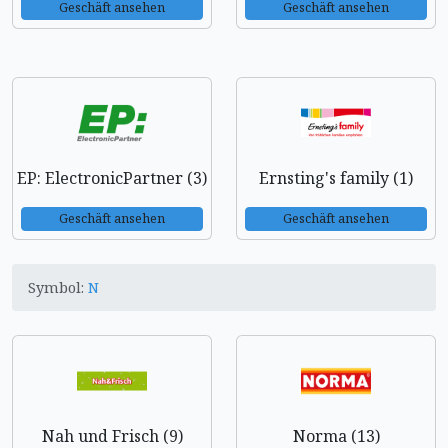
Geschäft ansehen
Geschäft ansehen
EP: ElectronicPartner (3)
Ernsting's family (1)
Geschäft ansehen
Geschäft ansehen
Symbol:
N
Nah und Frisch (9)
Norma (13)