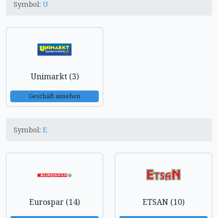
Symbol:
U
Unimarkt (3)
Geschäft ansehen
Symbol:
E
Eurospar (14)
ETSAN (10)