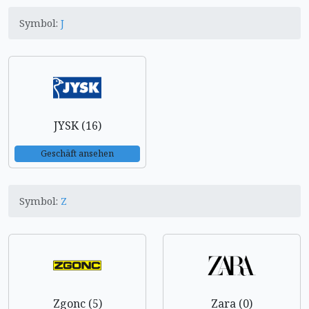
Symbol:
J
JYSK (16)
Geschäft ansehen
Symbol:
Z
Zgonc (5)
Zara (0)