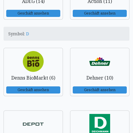
ADEG (14)
Action (11)
Geschäft ansehen
Geschäft ansehen
Symbol:
D
Denns BioMarkt (6)
Dehner (10)
Geschäft ansehen
Geschäft ansehen