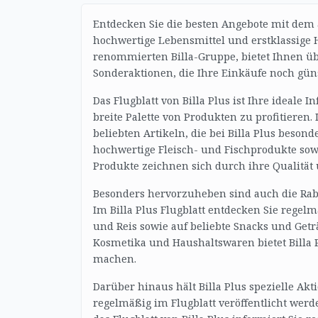
Entdecken Sie die besten Angebote mit dem a
hochwertige Lebensmittel und erstklassige Ha
renommierten Billa-Gruppe, bietet Ihnen üb
Sonderaktionen, die Ihre Einkäufe noch gün
Das Flugblatt von Billa Plus ist Ihre ideale
breite Palette von Produkten zu profitieren
beliebten Artikeln, die bei Billa Plus beson
hochwertige Fleisch- und Fischprodukte sow
Produkte zeichnen sich durch ihre Qualität u
Besonders hervorzuheben sind auch die Raba
Im Billa Plus Flugblatt entdecken Sie regelm
und Reis sowie auf beliebte Snacks und Get
Kosmetika und Haushaltswaren bietet Billa P
machen.
Darüber hinaus hält Billa Plus spezielle Akt
regelmäßig im Flugblatt veröffentlicht wer