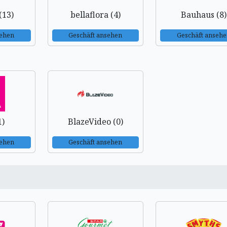
(13)
bellaflora (4)
Bauhaus (8)
sehen
Geschäft ansehen
Geschäft anseh
1)
BlazeVideo (0)
sehen
Geschäft ansehen