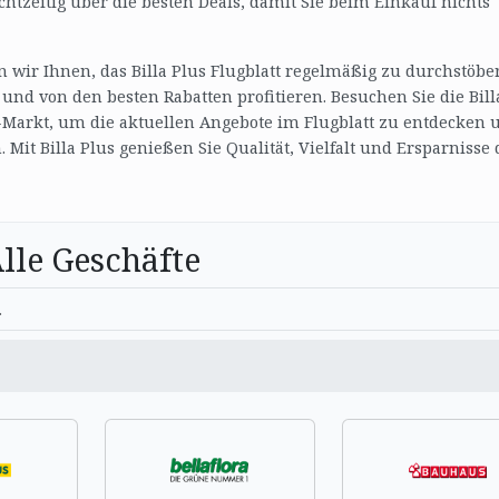
echtzeitig über die besten Deals, damit Sie beim Einkauf nichts
wir Ihnen, das Billa Plus Flugblatt regelmäßig zu durchstöbe
und von den besten Rabatten profitieren. Besuchen Sie die Bill
s-Markt, um die aktuellen Angebote im Flugblatt zu entdecken 
 Mit Billa Plus genießen Sie Qualität, Vielfalt und Ersparnisse 
lle Geschäfte