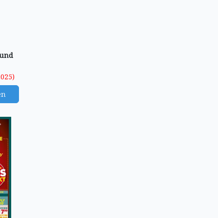
Rund
2025)
en