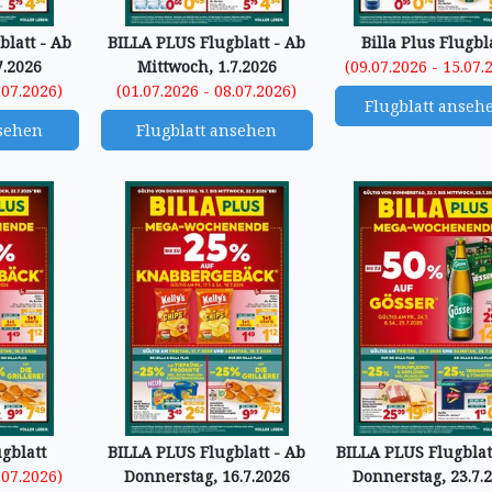
latt - Ab
BILLA PLUS Flugblatt - Ab
Billa Plus Flugbl
7.2026
Mittwoch, 1.7.2026
(09.07.2026 - 15.07.
.07.2026)
(01.07.2026 - 08.07.2026)
Flugblatt anseh
nsehen
Flugblatt ansehen
ugblatt
BILLA PLUS Flugblatt - Ab
BILLA PLUS Flugblat
.07.2026)
Donnerstag, 16.7.2026
Donnerstag, 23.7.