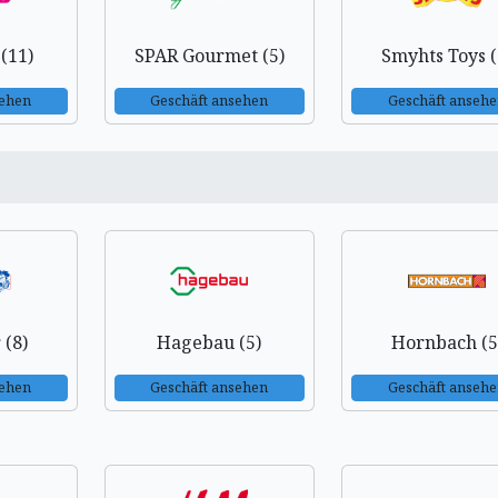
 (11)
SPAR Gourmet (5)
Smyhts Toys (
sehen
Geschäft ansehen
Geschäft anseh
 (8)
Hagebau (5)
Hornbach (5
sehen
Geschäft ansehen
Geschäft anseh