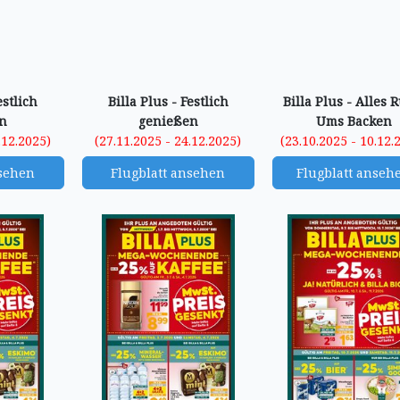
estlich
Billa Plus - Festlich
Billa Plus - Alles 
n
genießen
Ums Backen
.12.2025)
(27.11.2025 - 24.12.2025)
(23.10.2025 - 10.12.
nsehen
Flugblatt ansehen
Flugblatt anseh