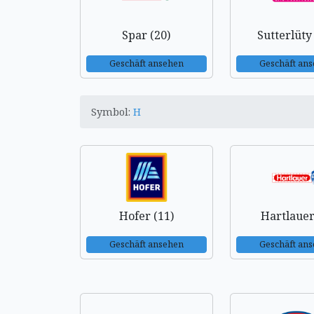
Spar (20)
Sutterlüty
Geschäft ansehen
Geschäft an
Symbol:
H
Hofer (11)
Hartlauer
Geschäft ansehen
Geschäft an