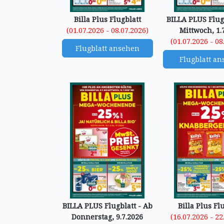
Billa Plus Flugblatt
BILLA PLUS Flugb
(01.07.2026 - 08.07.2026)
Mittwoch, 1.
(01.07.2026 - 08
Flugblatt ansehen
Flugblatt a
BILLA PLUS Flugblatt - Ab
Billa Plus Fl
Donnerstag, 9.7.2026
(16.07.2026 - 22