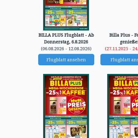
BILLA PLUS Flugblatt - Ab
Billa Plus - F
Donnerstag, 6.8.2026
genieße
(06.08.2026 - 12.08.2026)
(27.11.2025 - 24
Flugblatt ansehen
Flugblatt a