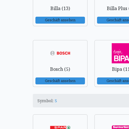
Billa (13)
Billa Plus 
Geschäft ansehen
Geschäft an
Bosch (5)
Bipa (1
Geschäft ansehen
Geschäft an
Symbol:
S