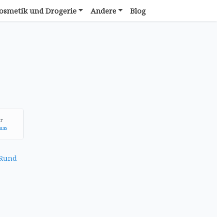
osmetik und Drogerie
Andere
Blog
ür
uns
.