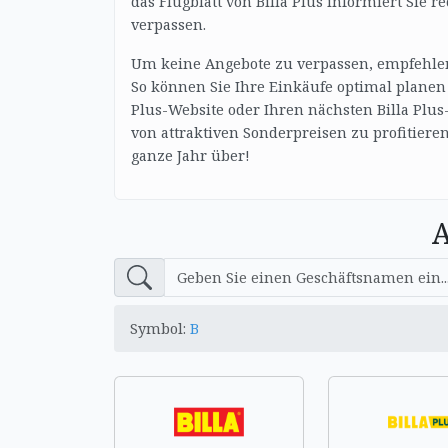
das Flugblatt von Billa Plus informiert Sie r
verpassen.
Um keine Angebote zu verpassen, empfehlen 
So können Sie Ihre Einkäufe optimal planen 
Plus-Website oder Ihren nächsten Billa Plu
von attraktiven Sonderpreisen zu profitieren.
ganze Jahr über!
A
Symbol:
B