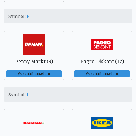
Symbol:
P
Penny Markt (9)
Pagro-Diskont (12)
Geschäft ansehen
Geschäft ansehen
Symbol:
I