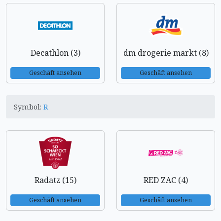
Decathlon (3)
dm drogerie markt (8)
Geschäft ansehen
Geschäft ansehen
Symbol:
R
Radatz (15)
RED ZAC (4)
Geschäft ansehen
Geschäft ansehen