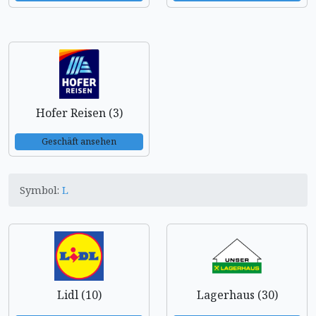
Hofer Reisen (3)
Geschäft ansehen
Symbol:
L
Lidl (10)
Lagerhaus (30)