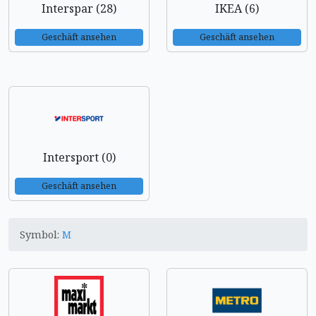
Interspar (28)
IKEA (6)
Geschäft ansehen
Geschäft ansehen
Intersport (0)
Geschäft ansehen
Symbol:
M