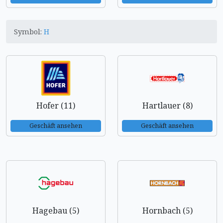
Symbol:
H
Hofer (11)
Hartlauer (8)
Geschäft ansehen
Geschäft ansehen
Hagebau (5)
Hornbach (5)