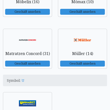
Möbelix (16)
Mömax (10)
Geschäft ansehen
Geschäft ansehen
Matratzen Concord (31)
Müller (14)
Geschäft ansehen
Geschäft ansehen
Symbol:
U