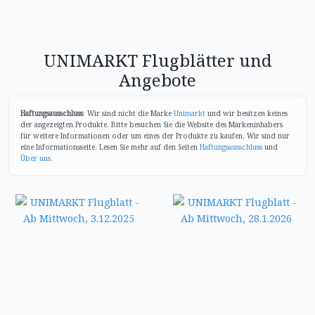
UNIMARKT Flugblätter und
Angebote
Haftungsausschluss
: Wir sind nicht die Marke
Unimarkt
und wir besitzen keines
der angezeigten Produkte. Bitte besuchen Sie die Website des Markeninhabers
für weitere Informationen oder um eines der Produkte zu kaufen. Wir sind nur
eine Informationsseite. Lesen Sie mehr auf den Seiten
Haftungsausschluss
und
Über uns
.