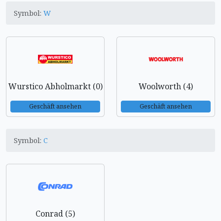
Symbol:
W
Wurstico Abholmarkt (0)
Woolworth (4)
Geschäft ansehen
Geschäft ansehen
Symbol:
C
Conrad (5)