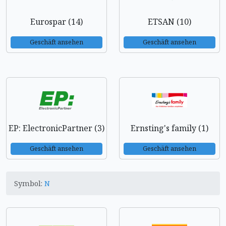
Eurospar (14)
ETSAN (10)
Geschäft ansehen
Geschäft ansehen
EP: ElectronicPartner (3)
Ernsting's family (1)
Geschäft ansehen
Geschäft ansehen
Symbol:
N