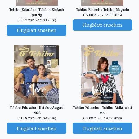
Tchibo Eduscho - Tchibo: Einfach
Tchibo Eduscho Tchibo Magazin
putzig
(05.08.2026 - 12.08.2026)
(30.07.2026 - 12.08.2026)
Flugblatt ansehen
Flugblatt ansehen
Tchibo Eduscho - Katalog August
Tchibo Eduscho - Tchibo: Voilà, c'est
2026
moi
(01.08.2026 - 31.08.2026)
(06.08.2026 - 19.08.2026)
Flugblatt ansehen
Flugblatt ansehen