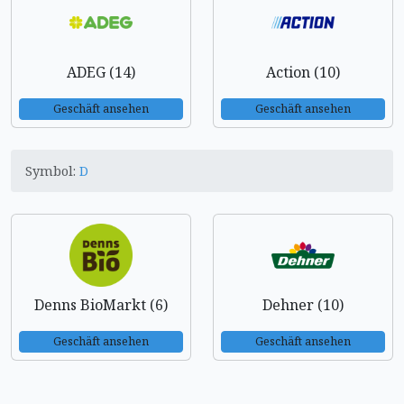
ADEG (14)
Action (10)
Geschäft ansehen
Geschäft ansehen
Symbol:
D
Denns BioMarkt (6)
Dehner (10)
Geschäft ansehen
Geschäft ansehen