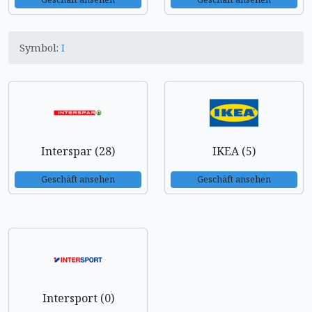
Symbol:
I
Interspar (28)
IKEA (5)
Geschäft ansehen
Geschäft ansehen
Intersport (0)