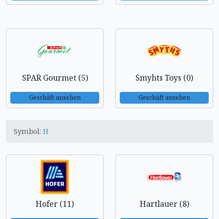
SPAR Gourmet (5)
Smyhts Toys (0)
Geschäft ansehen
Geschäft ansehen
Symbol:
H
Hofer (11)
Hartlauer (8)