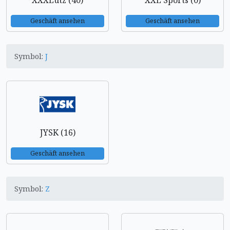
XXXLutz (40)
XXL Sports (0)
Geschäft ansehen
Geschäft ansehen
Symbol:
J
JYSK (16)
Geschäft ansehen
Symbol:
Z