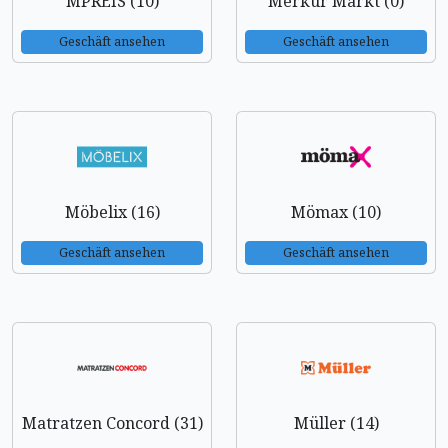
MPREIS (10)
Merkur Markt (0)
Geschäft ansehen
Geschäft ansehen
Möbelix (16)
Mömax (10)
Geschäft ansehen
Geschäft ansehen
Matratzen Concord (31)
Müller (14)