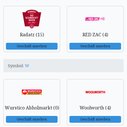
Radatz (15)
RED ZAC (4)
Geschäft ansehen
Geschäft ansehen
Symbol:
W
Wurstico Abholmarkt (0)
Woolworth (4)
Geschäft ansehen
Geschäft ansehen