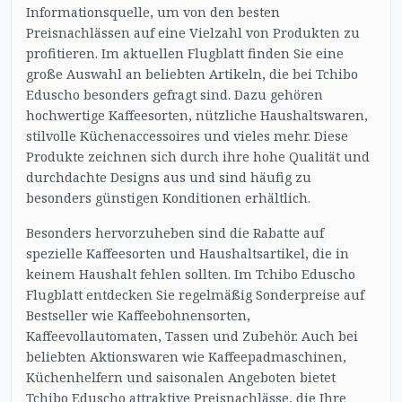
Informationsquelle, um von den besten
Preisnachlässen auf eine Vielzahl von Produkten zu
profitieren. Im aktuellen Flugblatt finden Sie eine
große Auswahl an beliebten Artikeln, die bei Tchibo
Eduscho besonders gefragt sind. Dazu gehören
hochwertige Kaffeesorten, nützliche Haushaltswaren,
stilvolle Küchenaccessoires und vieles mehr. Diese
Produkte zeichnen sich durch ihre hohe Qualität und
durchdachte Designs aus und sind häufig zu
besonders günstigen Konditionen erhältlich.
Besonders hervorzuheben sind die Rabatte auf
spezielle Kaffeesorten und Haushaltsartikel, die in
keinem Haushalt fehlen sollten. Im Tchibo Eduscho
Flugblatt entdecken Sie regelmäßig Sonderpreise auf
Bestseller wie Kaffeebohnensorten,
Kaffeevollautomaten, Tassen und Zubehör. Auch bei
beliebten Aktionswaren wie Kaffeepadmaschinen,
Küchenhelfern und saisonalen Angeboten bietet
Tchibo Eduscho attraktive Preisnachlässe, die Ihre