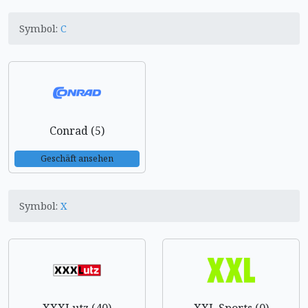
Symbol:
C
Conrad (5)
Geschäft ansehen
Symbol:
X