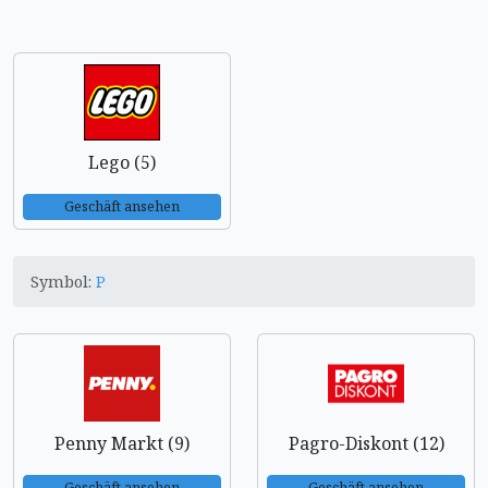
Lego (5)
Geschäft ansehen
Symbol:
P
Penny Markt (9)
Pagro-Diskont (12)
Geschäft ansehen
Geschäft ansehen