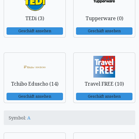
TEDi (3)
Tupperware (0)
Geschäft ansehen
Geschäft ansehen
Tchibo Eduscho (14)
Travel FREE (10)
Geschäft ansehen
Geschäft ansehen
Symbol:
A