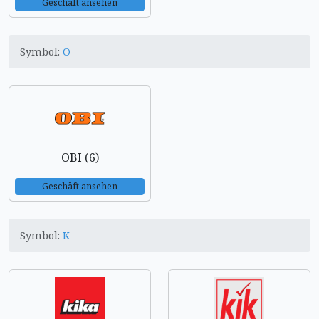
Geschäft ansehen
Symbol:
O
OBI (6)
Geschäft ansehen
Symbol:
K