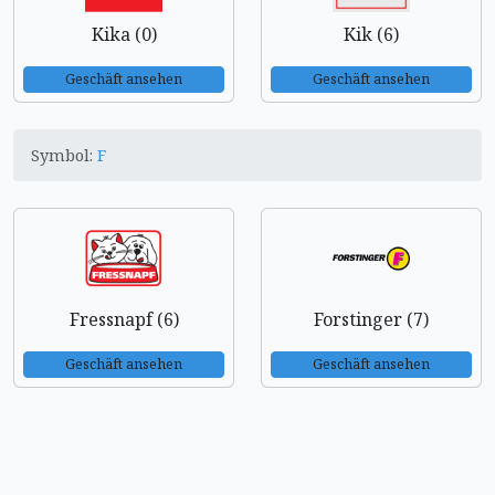
Kika (0)
Kik (6)
Geschäft ansehen
Geschäft ansehen
Symbol:
F
Fressnapf (6)
Forstinger (7)
Geschäft ansehen
Geschäft ansehen