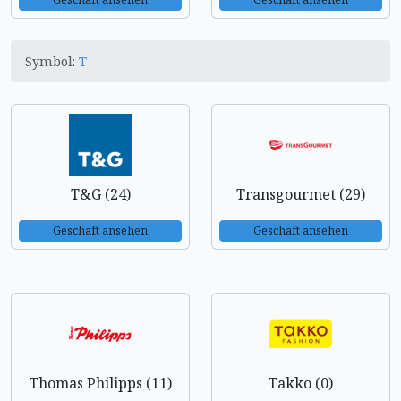
Symbol:
T
T&G (24)
Transgourmet (29)
Geschäft ansehen
Geschäft ansehen
Thomas Philipps (11)
Takko (0)