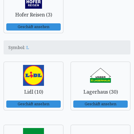
Hofer Reisen (3)
Geschäft ansehen
Symbol:
L
Lidl (10)
Lagerhaus (30)
Geschäft ansehen
Geschäft ansehen