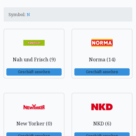
Symbol:
N
Nah und Frisch (9)
Norma (14)
Geschäft ansehen
Geschäft ansehen
New Yorker (0)
NKD (6)
Geschäft ansehen
Geschäft ansehen