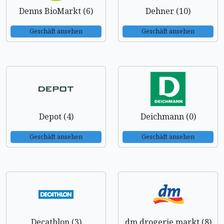
Denns BioMarkt (6)
Dehner (10)
Geschäft ansehen
Geschäft ansehen
Depot (4)
Deichmann (0)
Geschäft ansehen
Geschäft ansehen
Decathlon (3)
dm drogerie markt (8)