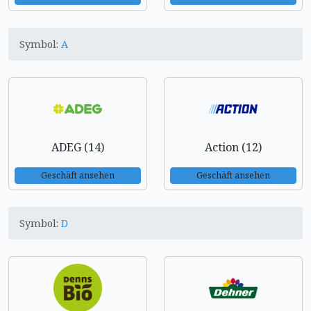
Symbol:
A
ADEG (14)
Action (12)
Geschäft ansehen
Geschäft ansehen
Symbol:
D