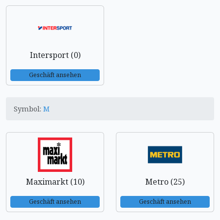
Intersport (0)
Geschäft ansehen
Symbol:
M
Maximarkt (10)
Metro (25)
Geschäft ansehen
Geschäft ansehen