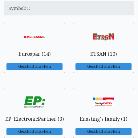
Symbol:
E
Eurospar (14)
ETSAN (10)
Geschäft ansehen
Geschäft ansehen
EP: ElectronicPartner (3)
Ernsting's family (1)
Geschäft ansehen
Geschäft ansehen