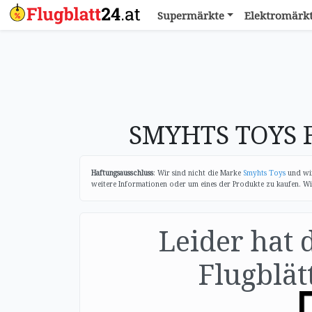
Supermärkte
Elektromärk
SMYHTS TOYS F
Haftungsausschluss
: Wir sind nicht die Marke
Smyhts Toys
und wir
weitere Informationen oder um eines der Produkte zu kaufen. Wir 
Leider hat 
Flugblätt