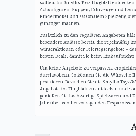
sollten. Im Smyths Toys Flugblatt entdecken
Actionfiguren, Puppen, Fahrzeuge und Lerns
Kindermöbel und saisonalem Spielzeug bietet
günstiger machen.
Zusätzlich zu den regulären Angeboten hält
besondere Anlässe bereit, die regelmäßig im
Winteraktionen oder Feiertagsangebote – das 
besten Deals, damit Sie beim Einkauf nichts
Um keine Angebote zu verpassen, empfehlen
durchstöbern. So können Sie die Wünsche Ih
profitieren. Besuchen Sie die Smyths Toys-W
Angebote im Flugblatt zu entdecken und von 
genießen Sie hochwertige Spielwaren und Ki
Jahr über von hervorragenden Ersparnissen
A