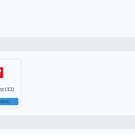
t (12)
sehen