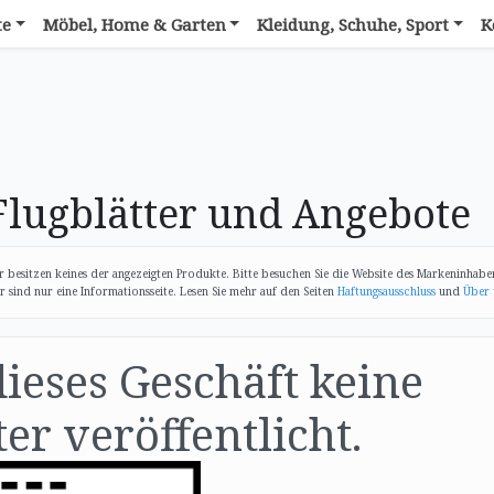
te
Möbel, Home & Garten
Kleidung, Schuhe, Sport
K
lugblätter und Angebote
 besitzen keines der angezeigten Produkte. Bitte besuchen Sie die Website des Markeninhabe
sind nur eine Informationsseite. Lesen Sie mehr auf den Seiten
Haftungsausschluss
und
Über 
dieses Geschäft keine
er veröffentlicht.