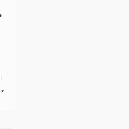
ch
n
ze