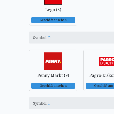
Lego (5)
Geschäft ansehen
Symbol:
P
Penny Markt (9)
Pagro-Diskon
Geschäft ansehen
Geschäft an
Symbol:
I