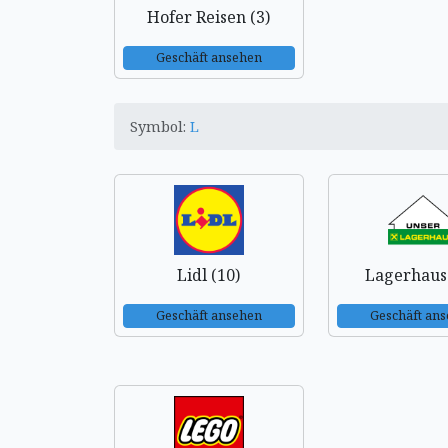
Hofer Reisen (3)
Geschäft ansehen
Symbol:
L
Lidl (10)
Lagerhaus 
Geschäft ansehen
Geschäft an