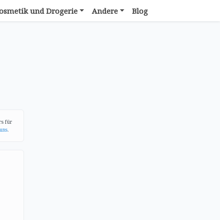
osmetik und Drogerie
Andere
Blog
rs für
uns
.