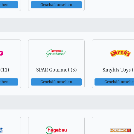
sehen
Geschäft ansehen
 (11)
SPAR Gourmet (5)
Smyhts Toys (
sehen
Geschäft ansehen
Geschäft anseh