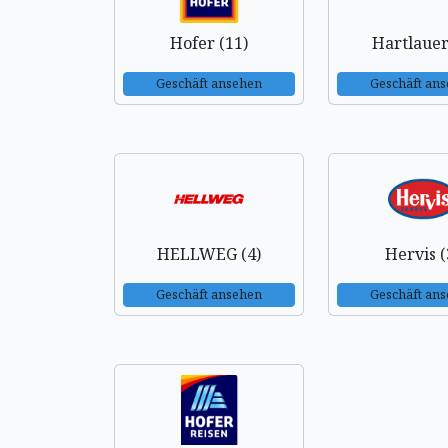
Hofer (11)
Hartlauer
Geschäft ansehen
Geschäft an
HELLWEG (4)
Hervis (
Geschäft ansehen
Geschäft an