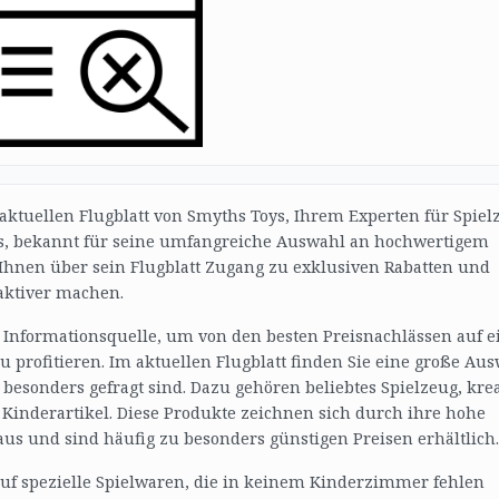
aktuellen Flugblatt von Smyths Toys, Ihrem Experten für Spiel
ys, bekannt für seine umfangreiche Auswahl an hochwertigem
t Ihnen über sein Flugblatt Zugang zu exklusiven Rabatten und
raktiver machen.
le Informationsquelle, um von den besten Preisnachlässen auf e
 profitieren. Im aktuellen Flugblatt finden Sie eine große Au
 besonders gefragt sind. Dazu gehören beliebtes Spielzeug, kre
 Kinderartikel. Diese Produkte zeichnen sich durch ihre hohe
 aus und sind häufig zu besonders günstigen Preisen erhältlich.
uf spezielle Spielwaren, die in keinem Kinderzimmer fehlen