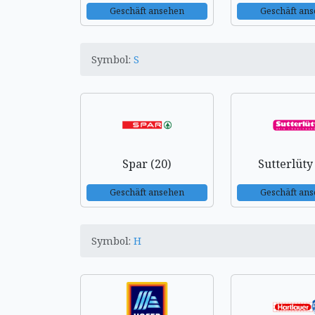
Geschäft ansehen
Geschäft an
Symbol:
S
Spar (20)
Sutterlüty
Geschäft ansehen
Geschäft an
Symbol:
H