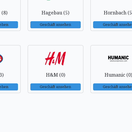
 (8)
Hagebau (5)
Hornbach (5
sehen
Geschäft ansehen
Geschäft anseh
3)
H&M (0)
Humanic (0
sehen
Geschäft ansehen
Geschäft anseh