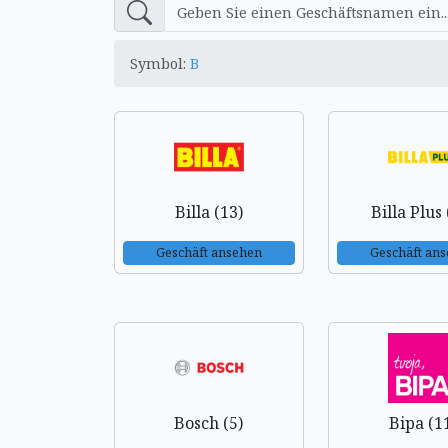
Symbol:
B
Billa (13)
Billa Plus 
Geschäft ansehen
Geschäft an
Bosch (5)
Bipa (1