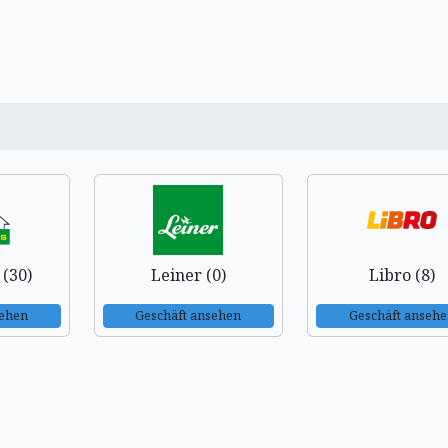
(30)
Leiner (0)
Libro (8)
sehen
Geschäft ansehen
Geschäft anseh