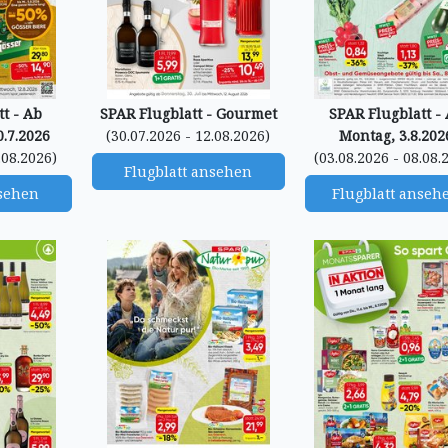
t - Ab
SPAR Flugblatt - Gourmet
SPAR Flugblatt -
.7.2026
(30.07.2026 - 12.08.2026)
Montag, 3.8.202
.08.2026)
(03.08.2026 - 08.08.
Flugblatt ansehen
nsehen
Flugblatt anseh