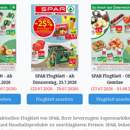
t - Ab
SPAR Flugblatt - Ab
SPAR Flugblatt - O
.2026
Donnerstag, 23.7.2026
Gemüse
.07.2026)
(23.07.2026 - 29.07.2026)
(27.07.2026 - 01.08.
nsehen
Flugblatt ansehen
Flugblatt anseh
aktuellen Flugblatt von SPAR, Ihrer bevorzugten Supermarktke
 und Haushaltsprodukte zu unschlagbaren Preisen. SPAR, beka