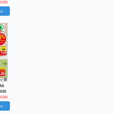
2026)
en
 Ab
2026
2026)
en