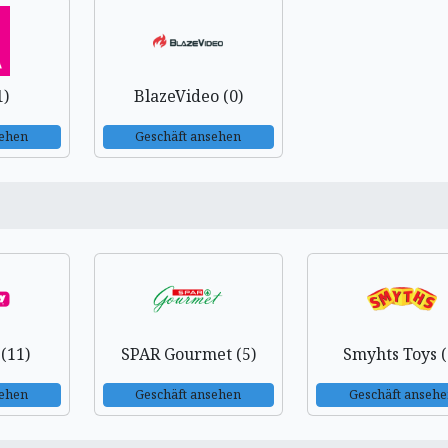
1)
BlazeVideo (0)
sehen
Geschäft ansehen
 (11)
SPAR Gourmet (5)
Smyhts Toys (
sehen
Geschäft ansehen
Geschäft anseh