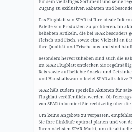
für sein vielfältiges Sortiment und seine re
Zugang zu exklusiven Rabatten und besonde
Das Flugblatt von SPAR ist Ihre ideale Infor
Palette von Produkten zu profitieren. Im ak
beliebten Artikeln, die bei SPAR besonders 
Fleisch und Fisch, sowie eine Vielzahl an 
ihre Qualität und Frische aus und sind häuf
Besonders hervorzuheben sind auch die Raba
Im SPAR Flugblatt entdecken Sie regelmäßig 
Reis sowie auf beliebte Snacks und Getränk
und Haushaltswaren bietet SPAR attraktive P
SPAR hält zudem spezielle Aktionen für sai
Flugblatt veröffentlicht werden. Ob Feiertag
von SPAR informiert Sie rechtzeitig über die
Um keine Angebote zu verpassen, empfehlen
Sie Ihre Einkäufe optimal planen und von de
Ihren nächsten SPAR-Markt, um die aktuelle