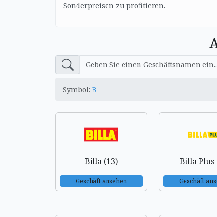
Sonderpreisen zu profitieren.
A
Symbol:
B
Billa (13)
Billa Plus 
Geschäft ansehen
Geschäft an