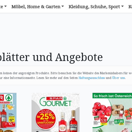
te
Möbel, Home & Garten
Kleidung, Schuhe, Sport
K
lätter und Angebote
n keines der angezeigten Produkte. Bitte besuchen Sie die Website des Markeninhabers für w
 eine Informationsseite. Lesen Sie mehr auf den Seiten
Haftungsausschluss
und
Über uns
.