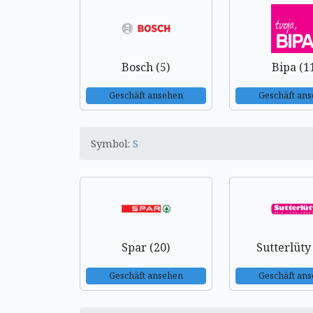
Bosch (5)
Bipa (1
Geschäft ansehen
Geschäft an
Symbol:
S
Spar (20)
Sutterlüty
Geschäft ansehen
Geschäft an