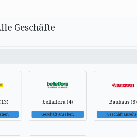
lle Geschäfte
(13)
bellaflora (4)
Bauhaus (8)
sehen
Geschäft ansehen
Geschäft anseh