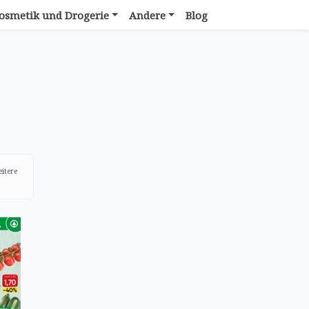
osmetik und Drogerie
Andere
Blog
eitere