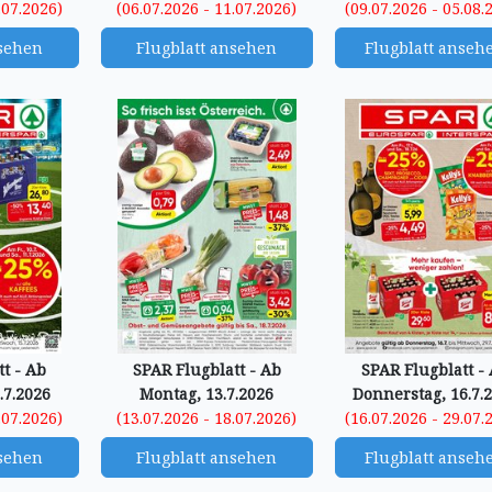
.07.2026)
(06.07.2026 - 11.07.2026)
(09.07.2026 - 05.08.
nsehen
Flugblatt ansehen
Flugblatt anseh
t - Ab
SPAR Flugblatt - Ab
SPAR Flugblatt -
.7.2026
Montag, 13.7.2026
Donnerstag, 16.7.
.07.2026)
(13.07.2026 - 18.07.2026)
(16.07.2026 - 29.07.
nsehen
Flugblatt ansehen
Flugblatt anseh