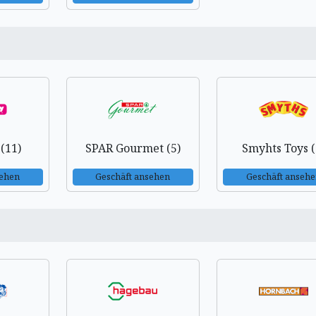
 (11)
SPAR Gourmet (5)
Smyhts Toys (
sehen
Geschäft ansehen
Geschäft anseh