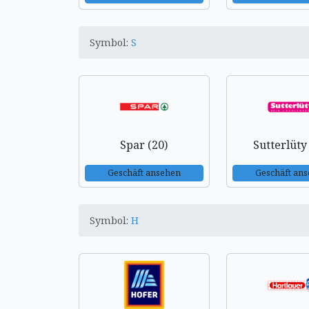
Symbol:
S
Spar (20)
Sutterlüty
Geschäft ansehen
Geschäft an
Symbol:
H