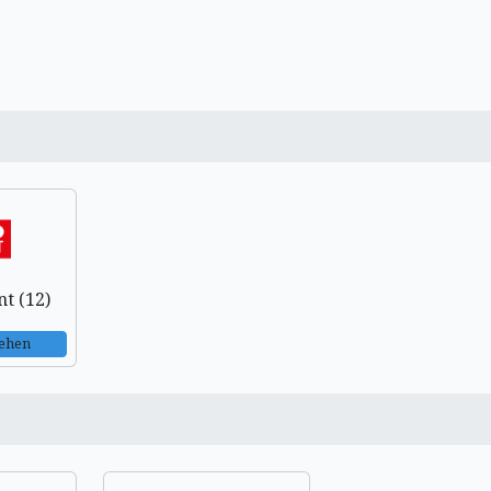
t (12)
sehen