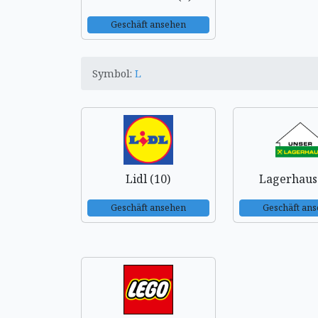
Geschäft ansehen
Symbol:
L
Lidl (10)
Lagerhaus 
Geschäft ansehen
Geschäft an