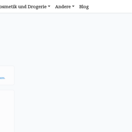
osmetik und Drogerie
Andere
Blog
uns
.