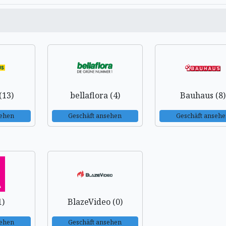
(13)
bellaflora (4)
Bauhaus (8)
sehen
Geschäft ansehen
Geschäft anseh
1)
BlazeVideo (0)
sehen
Geschäft ansehen