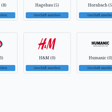
 (8)
Hagebau (5)
Hornbach (5
sehen
Geschäft ansehen
Geschäft anseh
3)
H&M (0)
Humanic (0
sehen
Geschäft ansehen
Geschäft anseh