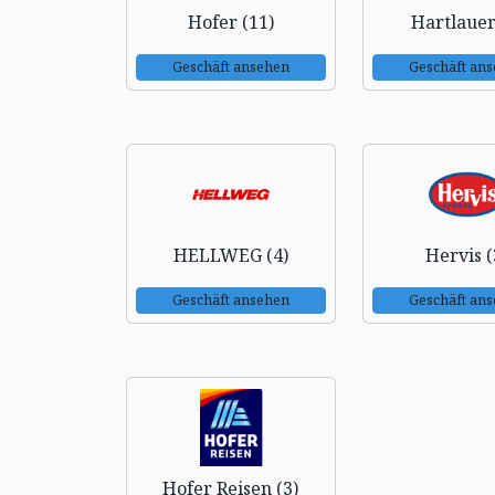
Hofer (11)
Hartlauer
Geschäft ansehen
Geschäft an
HELLWEG (4)
Hervis (
Geschäft ansehen
Geschäft an
Hofer Reisen (3)