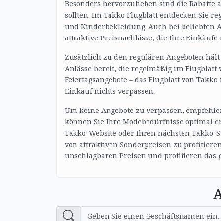
Besonders hervorzuheben sind die Rabatte a
sollten. Im Takko Flugblatt entdecken Sie re
und Kinderbekleidung. Auch bei beliebten 
attraktive Preisnachlässe, die Ihre Einkäuf
Zusätzlich zu den regulären Angeboten hält
Anlässe bereit, die regelmäßig im Flugblatt
Feiertagsangebote – das Flugblatt von Takko 
Einkauf nichts verpassen.
Um keine Angebote zu verpassen, empfehlen 
können Sie Ihre Modebedürfnisse optimal erf
Takko-Website oder Ihren nächsten Takko-St
von attraktiven Sonderpreisen zu profitiere
unschlagbaren Preisen und profitieren das 
A