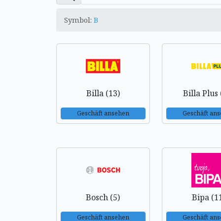
Symbol:
B
Billa (13)
Billa Plus 
Geschäft ansehen
Geschäft an
Bosch (5)
Bipa (1
Geschäft ansehen
Geschäft an