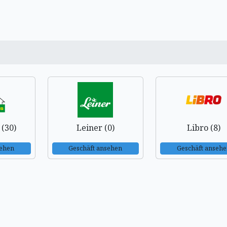
(30)
Leiner (0)
Libro (8)
sehen
Geschäft ansehen
Geschäft anseh