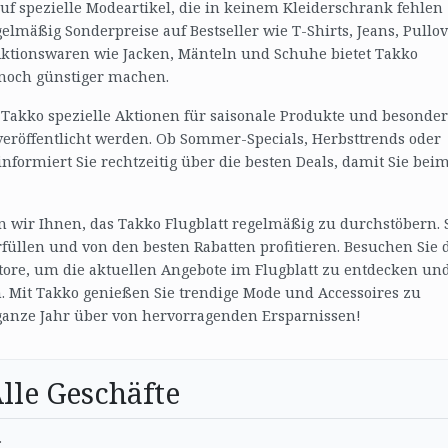
uf spezielle Modeartikel, die in keinem Kleiderschrank fehlen
gelmäßig Sonderpreise auf Bestseller wie T-Shirts, Jeans, Pullo
Aktionswaren wie Jacken, Mänteln und Schuhe bietet Takko
e noch günstiger machen.
 Takko spezielle Aktionen für saisonale Produkte und besonde
 veröffentlicht werden. Ob Sommer-Specials, Herbsttrends oder
informiert Sie rechtzeitig über die besten Deals, damit Sie bei
wir Ihnen, das Takko Flugblatt regelmäßig zu durchstöbern. 
üllen und von den besten Rabatten profitieren. Besuchen Sie 
ore, um die aktuellen Angebote im Flugblatt zu entdecken un
n. Mit Takko genießen Sie trendige Mode und Accessoires zu
ganze Jahr über von hervorragenden Ersparnissen!
lle Geschäfte