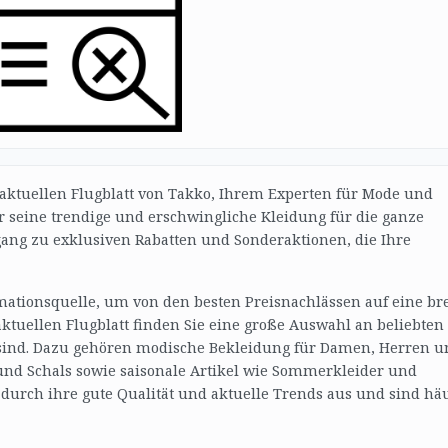
aktuellen Flugblatt von Takko, Ihrem Experten für Mode und
ür seine trendige und erschwingliche Kleidung für die ganze
ugang zu exklusiven Rabatten und Sonderaktionen, die Ihre
ormationsquelle, um von den besten Preisnachlässen auf eine bre
aktuellen Flugblatt finden Sie eine große Auswahl an beliebten
t sind. Dazu gehören modische Bekleidung für Damen, Herren u
 und Schals sowie saisonale Artikel wie Sommerkleider und
durch ihre gute Qualität und aktuelle Trends aus und sind häu