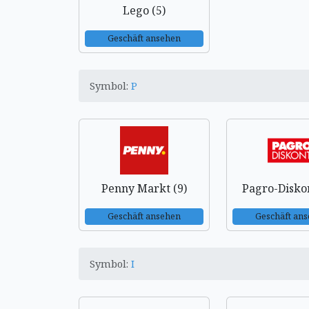
Lego (5)
Geschäft ansehen
Symbol:
P
Penny Markt (9)
Pagro-Diskon
Geschäft ansehen
Geschäft an
Symbol:
I