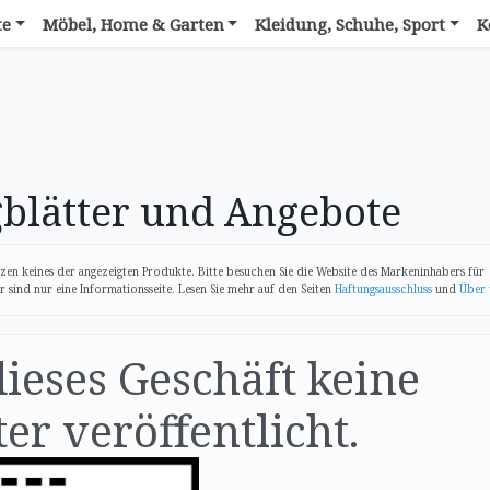
te
Möbel, Home & Garten
Kleidung, Schuhe, Sport
K
blätter und Angebote
zen keines der angezeigten Produkte. Bitte besuchen Sie die Website des Markeninhabers für
sind nur eine Informationsseite. Lesen Sie mehr auf den Seiten
Haftungsausschluss
und
Über 
dieses Geschäft keine
er veröffentlicht.