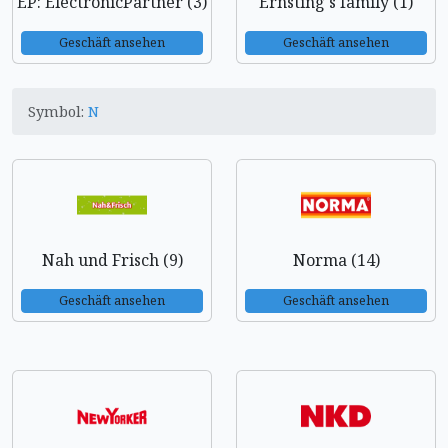
EP: ElectronicPartner (3)
Ernsting's family (1)
Geschäft ansehen
Geschäft ansehen
Symbol:
N
Nah und Frisch (9)
Norma (14)
Geschäft ansehen
Geschäft ansehen