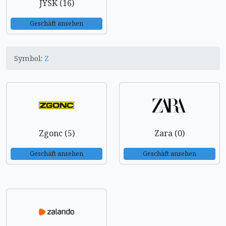
JYSK (16)
Geschäft ansehen
Symbol:
Z
Zgonc (5)
Zara (0)
Geschäft ansehen
Geschäft ansehen