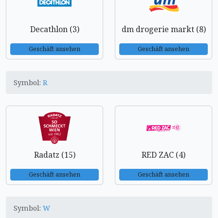
Decathlon (3)
dm drogerie markt (8)
Geschäft ansehen
Geschäft ansehen
Symbol:
R
Radatz (15)
RED ZAC (4)
Geschäft ansehen
Geschäft ansehen
Symbol:
W