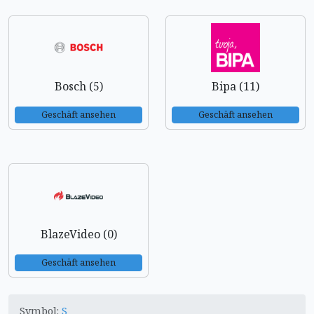
Bosch (5)
Bipa (11)
Geschäft ansehen
Geschäft ansehen
BlazeVideo (0)
Geschäft ansehen
Symbol:
S