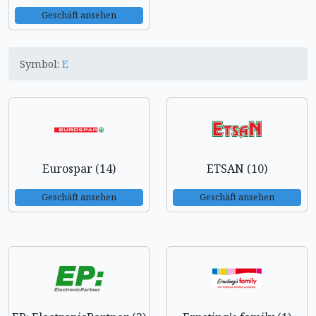
Geschäft ansehen
Symbol:
E
Eurospar (14)
ETSAN (10)
Geschäft ansehen
Geschäft ansehen