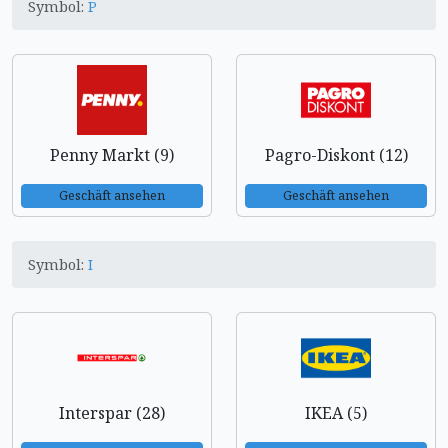
Symbol:
P
Penny Markt (9)
Pagro-Diskont (12)
Geschäft ansehen
Geschäft ansehen
Symbol:
I
Interspar (28)
IKEA (5)