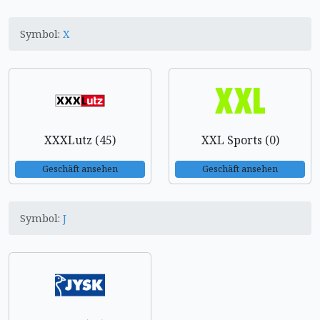
Symbol:
X
XXXLutz (45)
XXL Sports (0)
Geschäft ansehen
Geschäft ansehen
Symbol:
J