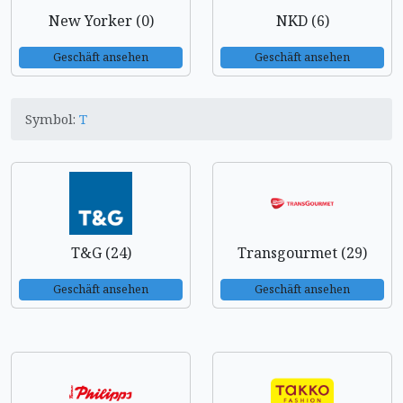
New Yorker (0)
NKD (6)
Geschäft ansehen
Geschäft ansehen
Symbol:
T
T&G (24)
Transgourmet (29)
Geschäft ansehen
Geschäft ansehen