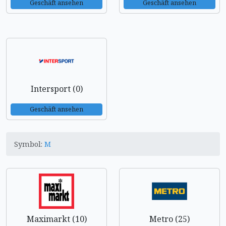
Geschäft ansehen
Geschäft ansehen
Intersport (0)
Geschäft ansehen
Symbol:
M
Maximarkt (10)
Metro (25)