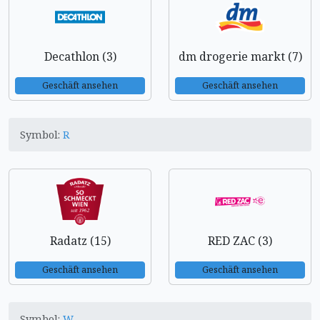
Decathlon (3)
dm drogerie markt (7)
Geschäft ansehen
Geschäft ansehen
Symbol:
R
Radatz (15)
RED ZAC (3)
Geschäft ansehen
Geschäft ansehen
Symbol:
W