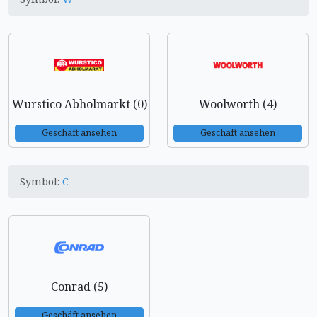
Wurstico Abholmarkt (0)
Woolworth (4)
Geschäft ansehen
Geschäft ansehen
Symbol:
C
Conrad (5)
Geschäft ansehen