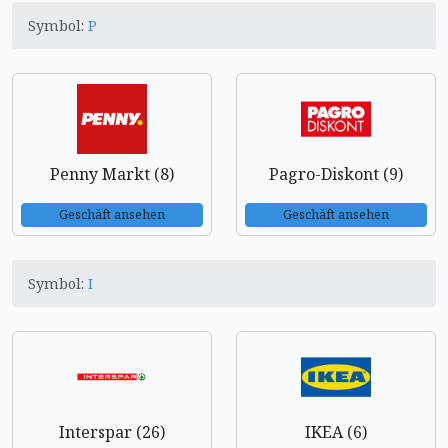
Symbol:
P
Penny Markt (8)
Pagro-Diskont (9)
Geschäft ansehen
Geschäft ansehen
Symbol:
I
Interspar (26)
IKEA (6)