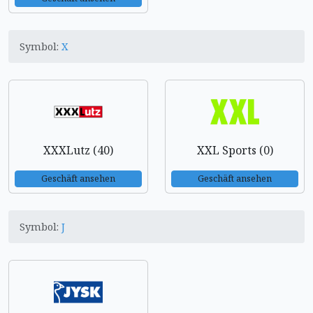
Symbol:
X
XXXLutz (40)
XXL Sports (0)
Geschäft ansehen
Geschäft ansehen
Symbol:
J