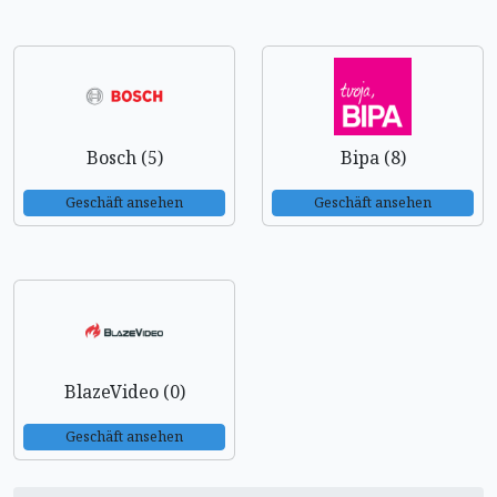
Bosch (5)
Bipa (8)
Geschäft ansehen
Geschäft ansehen
BlazeVideo (0)
Geschäft ansehen