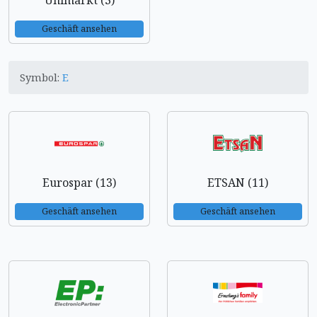
Unimarkt (3)
Geschäft ansehen
Symbol:
E
Eurospar (13)
ETSAN (11)
Geschäft ansehen
Geschäft ansehen