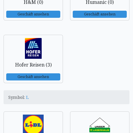
H&M (0)
Humanic (0)
Geschäft ansehen
Geschäft ansehen
Hofer Reisen (3)
Geschäft ansehen
Symbol:
L