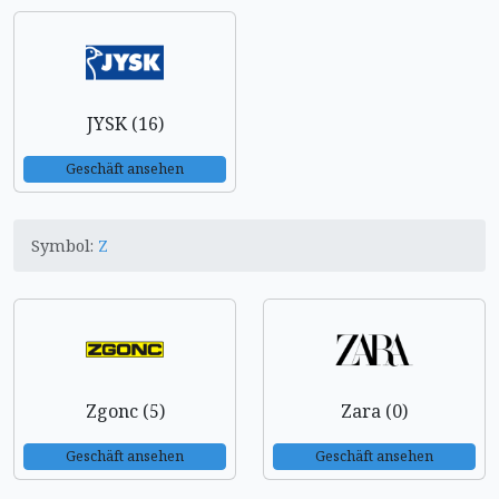
JYSK (16)
Geschäft ansehen
Symbol:
Z
Zgonc (5)
Zara (0)
Geschäft ansehen
Geschäft ansehen