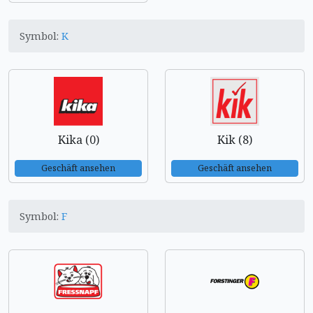
Symbol:
K
Kika (0)
Kik (8)
Geschäft ansehen
Geschäft ansehen
Symbol:
F