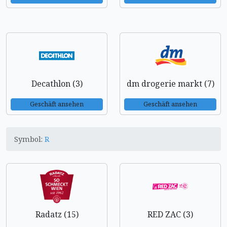
Decathlon (3)
dm drogerie markt (7)
Geschäft ansehen
Geschäft ansehen
Symbol:
R
Radatz (15)
RED ZAC (3)