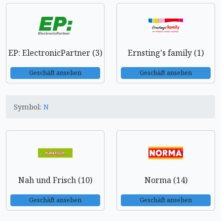
EP: ElectronicPartner (3)
Ernsting's family (1)
Geschäft ansehen
Geschäft ansehen
Symbol:
N
Nah und Frisch (10)
Norma (14)
Geschäft ansehen
Geschäft ansehen