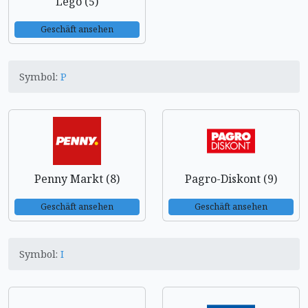
Lego (5)
Geschäft ansehen
Symbol:
P
Penny Markt (8)
Pagro-Diskont (9)
Geschäft ansehen
Geschäft ansehen
Symbol:
I