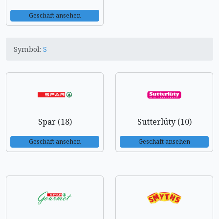
Geschäft ansehen
Symbol:
S
Spar (18)
Sutterlüty (10)
Geschäft ansehen
Geschäft ansehen