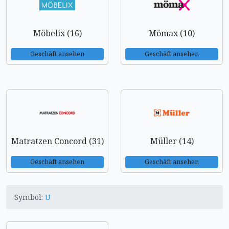
Möbelix (16)
Mömax (10)
Geschäft ansehen
Geschäft ansehen
Matratzen Concord (31)
Müller (14)
Geschäft ansehen
Geschäft ansehen
Symbol:
U