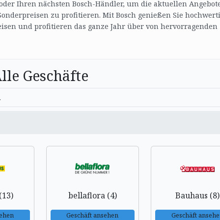
e oder Ihren nächsten Bosch-Händler, um die aktuellen Angebot
Sonderpreisen zu profitieren. Mit Bosch genießen Sie hochwert
isen und profitieren das ganze Jahr über von hervorragenden
lle Geschäfte
(13)
bellaflora (4)
Bauhaus (8)
sehen
Geschäft ansehen
Geschäft anseh