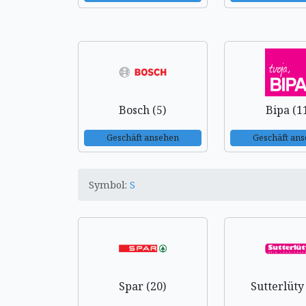
Bosch (5)
Bipa (1
Geschäft ansehen
Geschäft an
Symbol:
S
Spar (20)
Sutterlüty