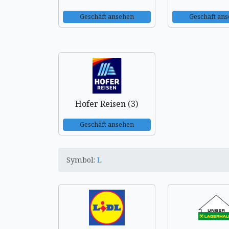
Geschäft ansehen
Geschäft an
Hofer Reisen (3)
Geschäft ansehen
Symbol:
L