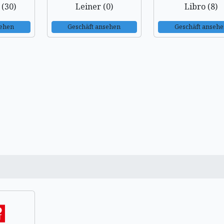
(30)
Leiner (0)
Libro (8)
sehen
Geschäft ansehen
Geschäft anseh