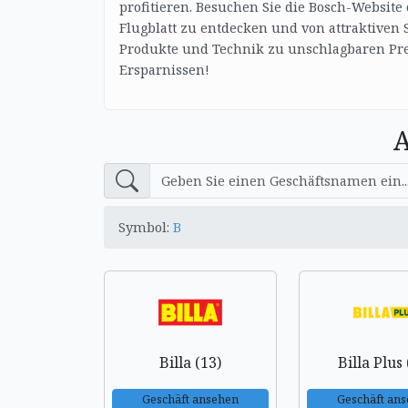
profitieren. Besuchen Sie die Bosch-Websit
Flugblatt zu entdecken und von attraktiven 
Produkte und Technik zu unschlagbaren Pre
Ersparnissen!
A
Symbol:
B
Billa (13)
Billa Plus 
Geschäft ansehen
Geschäft an