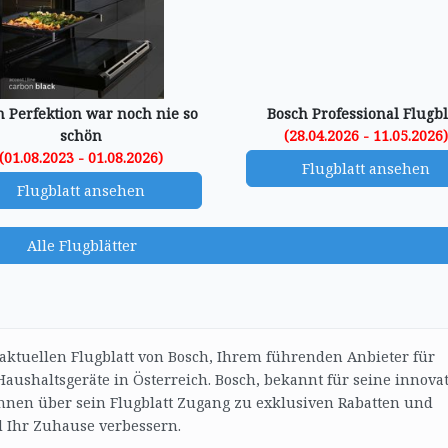
h Perfektion war noch nie so
Bosch Professional Flugbl
schön
(28.04.2026 - 11.05.2026
(01.08.2023 - 01.08.2026)
Flugblatt ansehen
Flugblatt ansehen
Alle Flugblätter
aktuellen Flugblatt von Bosch, Ihrem führenden Anbieter für
ushaltsgeräte in Österreich. Bosch, bekannt für seine innovat
 Ihnen über sein Flugblatt Zugang zu exklusiven Rabatten und
d Ihr Zuhause verbessern.