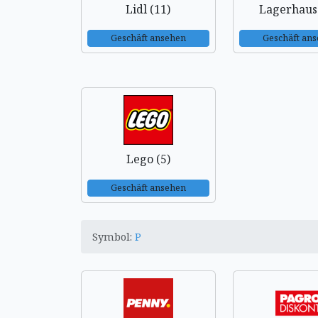
Lidl (11)
Lagerhaus 
Geschäft ansehen
Geschäft an
Lego (5)
Geschäft ansehen
Symbol:
P