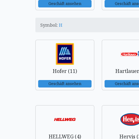
Geschäft ansehen
Geschäft an
Symbol:
H
Hofer (11)
Hartlauer
Geschäft ansehen
Geschäft an
HELLWEG (4)
Hervis (