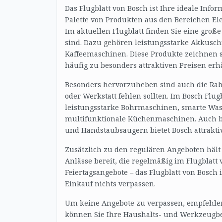
Das Flugblatt von Bosch ist Ihre ideale Info
Palette von Produkten aus den Bereichen El
Im aktuellen Flugblatt finden Sie eine große
sind. Dazu gehören leistungsstarke Akkusc
Kaffeemaschinen. Diese Produkte zeichnen s
häufig zu besonders attraktiven Preisen erhä
Besonders hervorzuheben sind auch die Raba
oder Werkstatt fehlen sollten. Im Bosch Flug
leistungsstarke Bohrmaschinen, smarte Wa
multifunktionale Küchenmaschinen. Auch b
und Handstaubsaugern bietet Bosch attrakti
Zusätzlich zu den regulären Angeboten hält
Anlässe bereit, die regelmäßig im Flugblatt
Feiertagsangebote – das Flugblatt von Bosch 
Einkauf nichts verpassen.
Um keine Angebote zu verpassen, empfehlen 
können Sie Ihre Haushalts- und Werkzeugbe