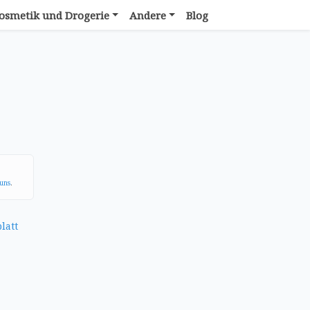
osmetik und Drogerie
Andere
Blog
uns
.