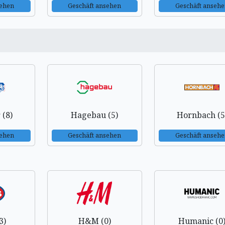
sehen
Geschäft ansehen
Geschäft anseh
 (8)
Hagebau (5)
Hornbach (5
sehen
Geschäft ansehen
Geschäft anseh
3)
H&M (0)
Humanic (0