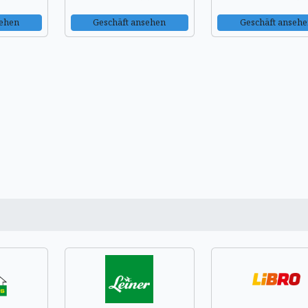
sehen
Geschäft ansehen
Geschäft anseh