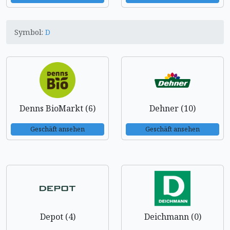
Symbol:
D
Denns BioMarkt (6)
Dehner (10)
Geschäft ansehen
Geschäft ansehen
Depot (4)
Deichmann (0)