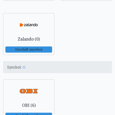
Zalando (0)
Geschäft ansehen
Symbol:
O
OBI (6)