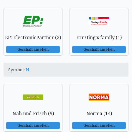
EP: ElectronicPartner (3)
Ernsting's family (1)
Geschäft ansehen
Geschäft ansehen
Symbol:
N
Nah und Frisch (9)
Norma (14)
Geschäft ansehen
Geschäft ansehen