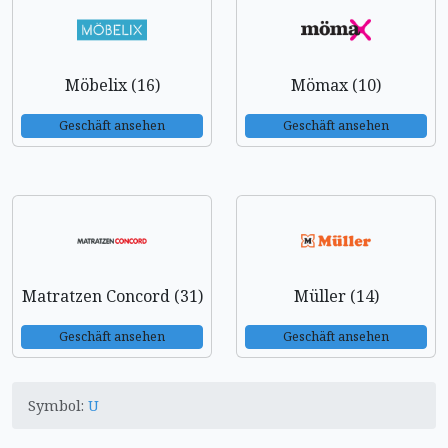
Möbelix (16)
Mömax (10)
Geschäft ansehen
Geschäft ansehen
Matratzen Concord (31)
Müller (14)
Geschäft ansehen
Geschäft ansehen
Symbol:
U