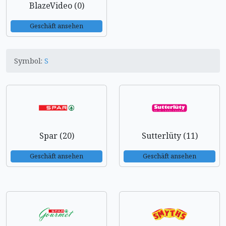
BlazeVideo (0)
Geschäft ansehen
Symbol:
S
Spar (20)
Sutterlüty (11)
Geschäft ansehen
Geschäft ansehen