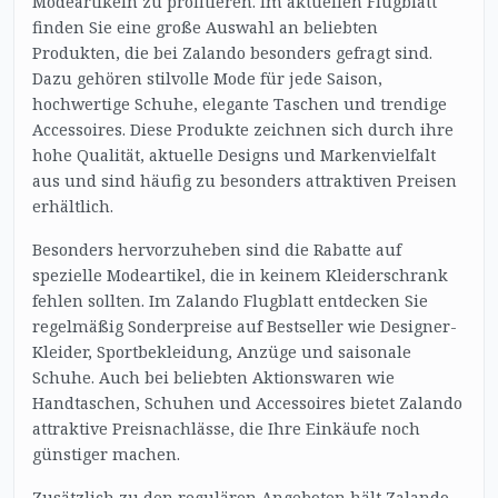
Modeartikeln zu profitieren. Im aktuellen Flugblatt
finden Sie eine große Auswahl an beliebten
Produkten, die bei Zalando besonders gefragt sind.
Dazu gehören stilvolle Mode für jede Saison,
hochwertige Schuhe, elegante Taschen und trendige
Accessoires. Diese Produkte zeichnen sich durch ihre
hohe Qualität, aktuelle Designs und Markenvielfalt
aus und sind häufig zu besonders attraktiven Preisen
erhältlich.
Besonders hervorzuheben sind die Rabatte auf
spezielle Modeartikel, die in keinem Kleiderschrank
fehlen sollten. Im Zalando Flugblatt entdecken Sie
regelmäßig Sonderpreise auf Bestseller wie Designer-
Kleider, Sportbekleidung, Anzüge und saisonale
Schuhe. Auch bei beliebten Aktionswaren wie
Handtaschen, Schuhen und Accessoires bietet Zalando
attraktive Preisnachlässe, die Ihre Einkäufe noch
günstiger machen.
Zusätzlich zu den regulären Angeboten hält Zalando