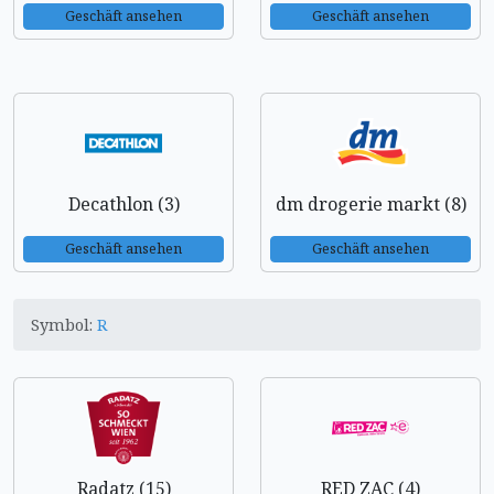
Geschäft ansehen
Geschäft ansehen
Decathlon (3)
dm drogerie markt (8)
Geschäft ansehen
Geschäft ansehen
Symbol:
R
Radatz (15)
RED ZAC (4)