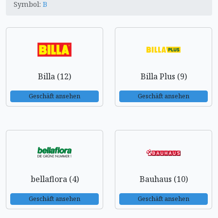
Symbol:
B
Billa (12)
Billa Plus (9)
Geschäft ansehen
Geschäft ansehen
bellaflora (4)
Bauhaus (10)
Geschäft ansehen
Geschäft ansehen