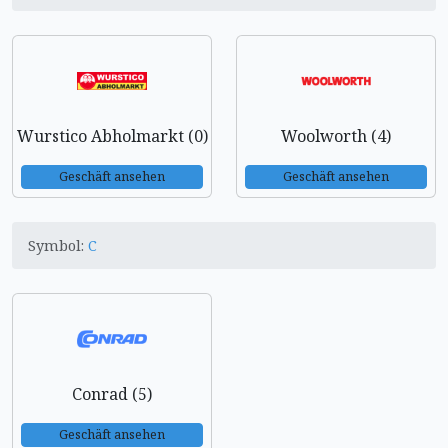
Wurstico Abholmarkt (0)
Woolworth (4)
Geschäft ansehen
Geschäft ansehen
Symbol:
C
Conrad (5)
Geschäft ansehen