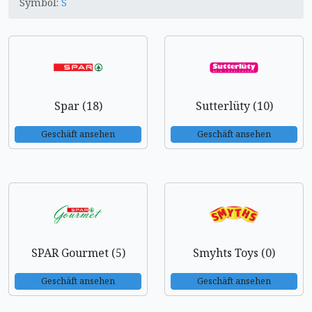
Symbol:
S
Spar (18)
Sutterlüty (10)
Geschäft ansehen
Geschäft ansehen
SPAR Gourmet (5)
Smyhts Toys (0)
Geschäft ansehen
Geschäft ansehen