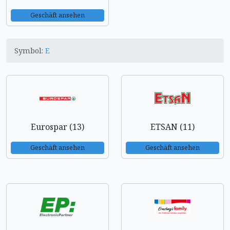
Geschäft ansehen
Symbol:
E
Eurospar (13)
ETSAN (11)
Geschäft ansehen
Geschäft ansehen