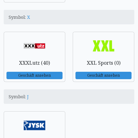
Symbol:
X
XXXLutz (40)
XXL Sports (0)
Geschäft ansehen
Geschäft ansehen
Symbol:
J