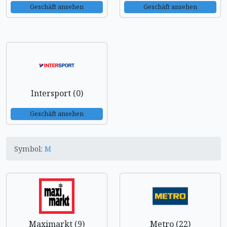
Geschäft ansehen
Geschäft ansehen
Intersport (0)
Geschäft ansehen
Symbol:
M
Maximarkt (9)
Metro (22)