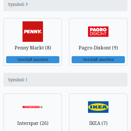
Symbol:
P
Penny Markt (8)
Pagro-Diskont (9)
Geschäft ansehen
Geschäft ansehen
Symbol:
I
Interspar (26)
IKEA (7)