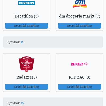
Decathlon (3)
dm drogerie markt (7)
Geschäft ansehen
Geschäft ansehen
Symbol:
R
Radatz (15)
RED ZAC (3)
Geschäft ansehen
Geschäft ansehen
Symbol:
W