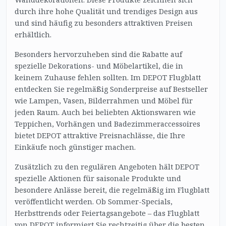
durch ihre hohe Qualität und trendiges Design aus
und sind häufig zu besonders attraktiven Preisen
erhältlich.
Besonders hervorzuheben sind die Rabatte auf
spezielle Dekorations- und Möbelartikel, die in
keinem Zuhause fehlen sollten. Im DEPOT Flugblatt
entdecken Sie regelmäßig Sonderpreise auf Bestseller
wie Lampen, Vasen, Bilderrahmen und Möbel für
jeden Raum. Auch bei beliebten Aktionswaren wie
Teppichen, Vorhängen und Badezimmeraccessoires
bietet DEPOT attraktive Preisnachlässe, die Ihre
Einkäufe noch günstiger machen.
Zusätzlich zu den regulären Angeboten hält DEPOT
spezielle Aktionen für saisonale Produkte und
besondere Anlässe bereit, die regelmäßig im Flugblatt
veröffentlicht werden. Ob Sommer-Specials,
Herbsttrends oder Feiertagsangebote – das Flugblatt
von DEPOT informiert Sie rechtzeitig über die besten