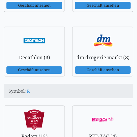
Geschäft ansehen
Geschäft ansehen
Decathlon (3)
dm drogerie markt (8)
Geschäft ansehen
Geschäft ansehen
Symbol:
R
Radatz (15)
RED ZAC (4)