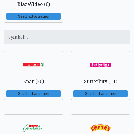
BlazeVideo (0)
Geschäft ansehen
Symbol:
S
Spar (20)
Sutterlüty (11)
Geschäft ansehen
Geschäft ansehen