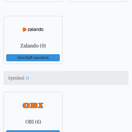
Zalando (0)
Geschäft ansehen
Symbol:
O
OBI (6)