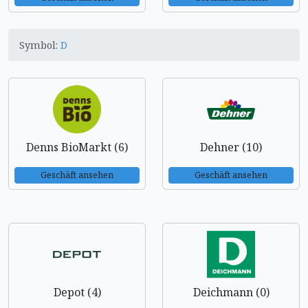
Symbol:
D
Denns BioMarkt (6)
Dehner (10)
Geschäft ansehen
Geschäft ansehen
Depot (4)
Deichmann (0)