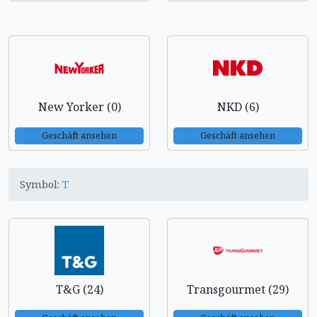
New Yorker (0)
NKD (6)
Geschäft ansehen
Geschäft ansehen
Symbol:
T
T&G (24)
Transgourmet (29)