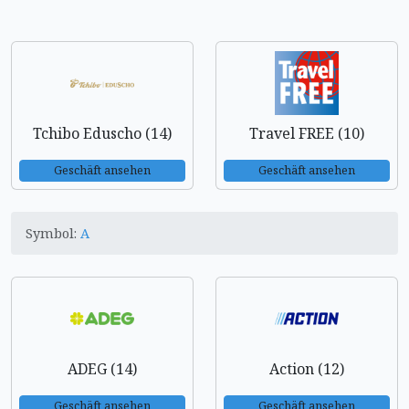
Tchibo Eduscho (14)
Travel FREE (10)
Geschäft ansehen
Geschäft ansehen
Symbol:
A
ADEG (14)
Action (12)
Geschäft ansehen
Geschäft ansehen