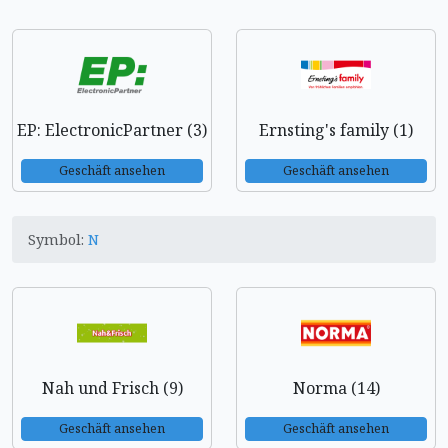
EP: ElectronicPartner (3)
Ernsting's family (1)
Geschäft ansehen
Geschäft ansehen
Symbol:
N
Nah und Frisch (9)
Norma (14)
Geschäft ansehen
Geschäft ansehen