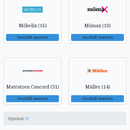
Möbelix (16)
Mömax (10)
Geschäft ansehen
Geschäft ansehen
Matratzen Concord (31)
Müller (14)
Geschäft ansehen
Geschäft ansehen
Symbol:
U