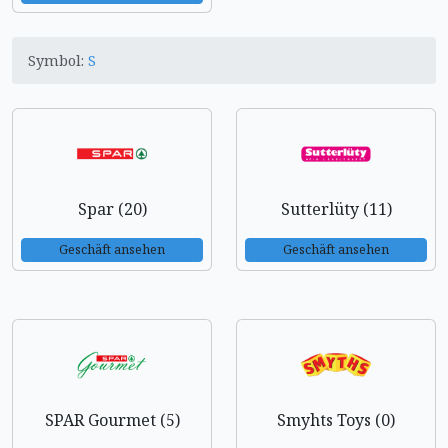
Symbol:
S
Spar (20)
Sutterlüty (11)
Geschäft ansehen
Geschäft ansehen
SPAR Gourmet (5)
Smyhts Toys (0)