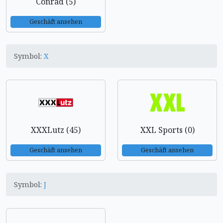
Conrad (5)
Geschäft ansehen
Symbol:
X
XXXLutz (45)
XXL Sports (0)
Geschäft ansehen
Geschäft ansehen
Symbol:
J