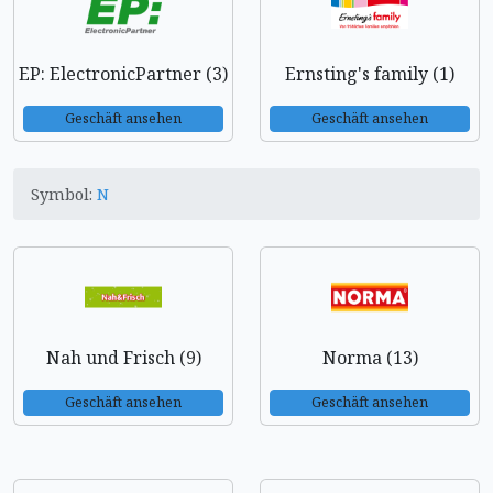
EP: ElectronicPartner (3)
Ernsting's family (1)
Geschäft ansehen
Geschäft ansehen
Symbol:
N
Nah und Frisch (9)
Norma (13)
Geschäft ansehen
Geschäft ansehen