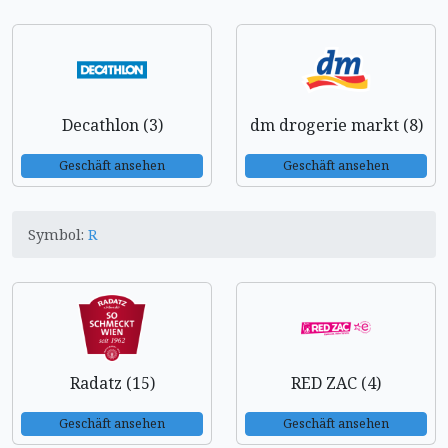
Decathlon (3)
dm drogerie markt (8)
Geschäft ansehen
Geschäft ansehen
Symbol:
R
Radatz (15)
RED ZAC (4)
Geschäft ansehen
Geschäft ansehen