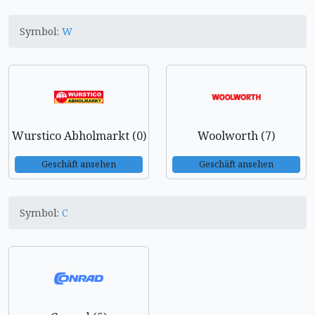
Symbol:
W
Wurstico Abholmarkt (0)
Woolworth (7)
Geschäft ansehen
Geschäft ansehen
Symbol:
C