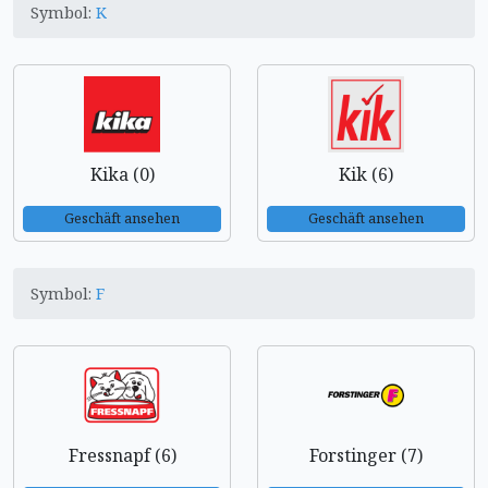
Symbol:
K
Kika (0)
Kik (6)
Geschäft ansehen
Geschäft ansehen
Symbol:
F
Fressnapf (6)
Forstinger (7)