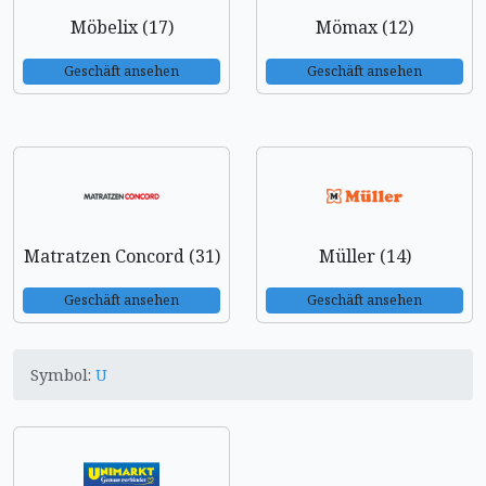
Möbelix (17)
Mömax (12)
Geschäft ansehen
Geschäft ansehen
Matratzen Concord (31)
Müller (14)
Geschäft ansehen
Geschäft ansehen
Symbol:
U