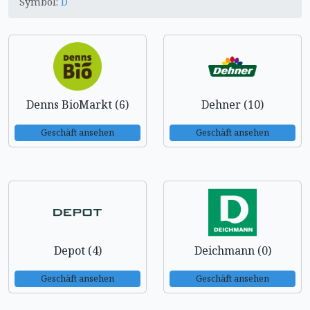
Symbol:
D
Denns BioMarkt (6)
Dehner (10)
Geschäft ansehen
Geschäft ansehen
Depot (4)
Deichmann (0)
Geschäft ansehen
Geschäft ansehen