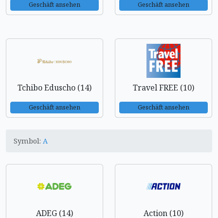
Geschäft ansehen
Geschäft ansehen
Tchibo Eduscho (14)
Travel FREE (10)
Geschäft ansehen
Geschäft ansehen
Symbol:
A
ADEG (14)
Action (10)