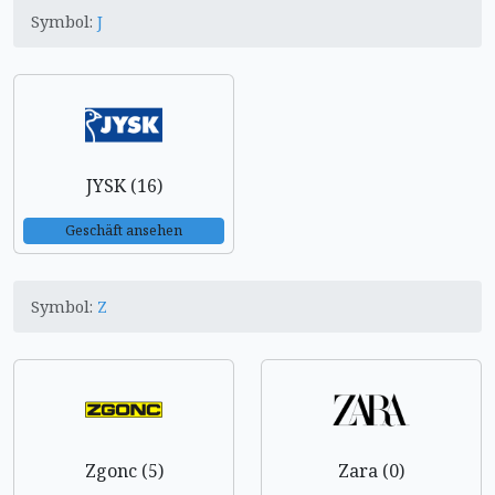
Symbol:
J
JYSK (16)
Geschäft ansehen
Symbol:
Z
Zgonc (5)
Zara (0)