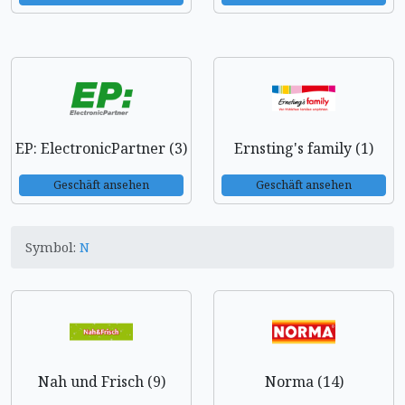
EP: ElectronicPartner (3)
Ernsting's family (1)
Geschäft ansehen
Geschäft ansehen
Symbol:
N
Nah und Frisch (9)
Norma (14)