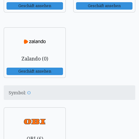
Geschäft ansehen
Geschäft ansehen
Zalando (0)
Geschäft ansehen
Symbol:
O
OBI (6)