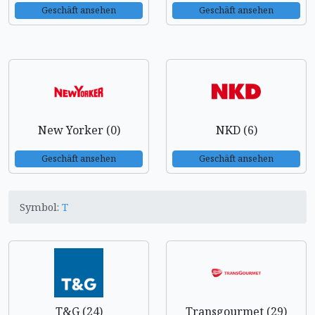
Geschäft ansehen
Geschäft ansehen
New Yorker (0)
NKD (6)
Geschäft ansehen
Geschäft ansehen
Symbol:
T
T&G (24)
Transgourmet (29)