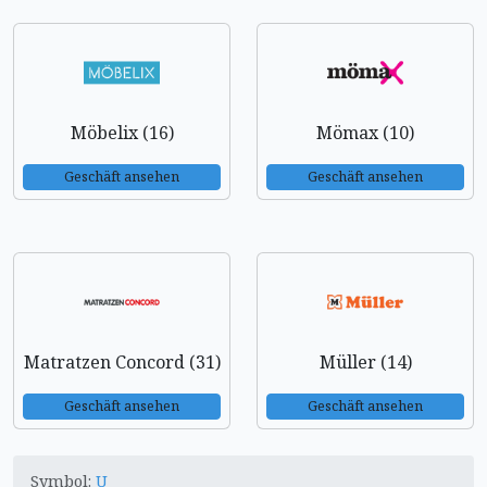
Möbelix (16)
Mömax (10)
Geschäft ansehen
Geschäft ansehen
Matratzen Concord (31)
Müller (14)
Geschäft ansehen
Geschäft ansehen
Symbol:
U