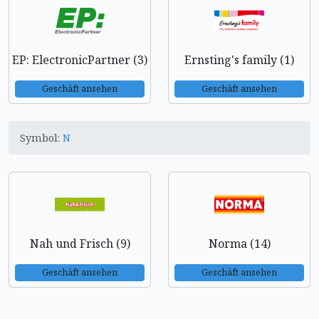
EP: ElectronicPartner (3)
Ernsting's family (1)
Geschäft ansehen
Geschäft ansehen
Symbol:
N
Nah und Frisch (9)
Norma (14)
Geschäft ansehen
Geschäft ansehen