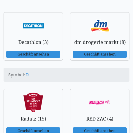
Decathlon (3)
dm drogerie markt (8)
Geschäft ansehen
Geschäft ansehen
Symbol:
R
Radatz (15)
RED ZAC (4)
Geschäft ansehen
Geschäft ansehen