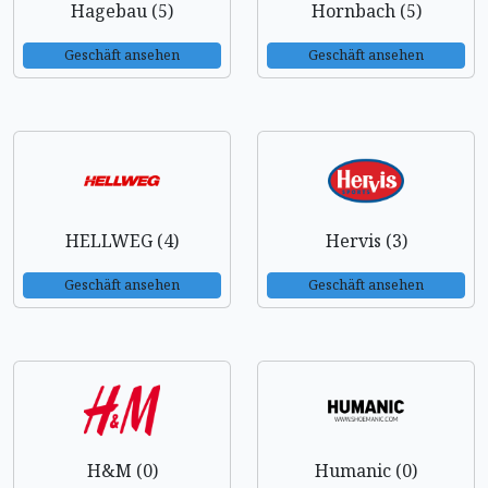
Hagebau (5)
Hornbach (5)
Geschäft ansehen
Geschäft ansehen
HELLWEG (4)
Hervis (3)
Geschäft ansehen
Geschäft ansehen
H&M (0)
Humanic (0)