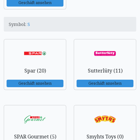
Geschäft ansehen
Symbol:
S
Spar (20)
Sutterlüty (11)
Geschäft ansehen
Geschäft ansehen
SPAR Gourmet (5)
Smyhts Toys (0)