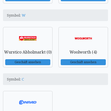
Symbol:
W
Wurstico Abholmarkt (0)
Woolworth (4)
Geschäft ansehen
Geschäft ansehen
Symbol:
C