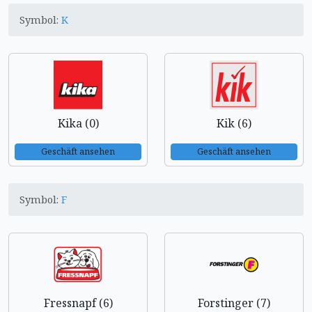
Symbol:
K
Kika (0)
Kik (6)
Geschäft ansehen
Geschäft ansehen
Symbol:
F
Fressnapf (6)
Forstinger (7)