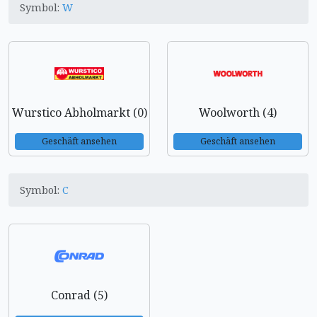
Symbol:
W
Wurstico Abholmarkt (0)
Woolworth (4)
Geschäft ansehen
Geschäft ansehen
Symbol:
C
Conrad (5)