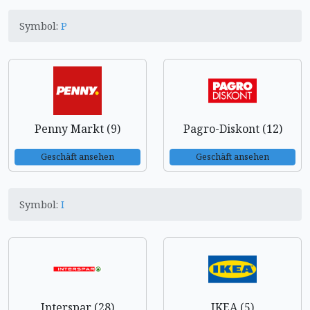
Symbol:
P
Penny Markt (9)
Pagro-Diskont (12)
Geschäft ansehen
Geschäft ansehen
Symbol:
I
Interspar (28)
IKEA (5)