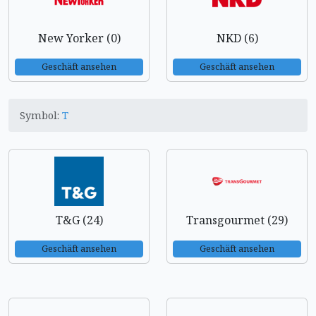
New Yorker (0)
NKD (6)
Geschäft ansehen
Geschäft ansehen
Symbol:
T
T&G (24)
Transgourmet (29)
Geschäft ansehen
Geschäft ansehen