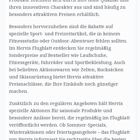
ihren innovativen Charakter aus und sind häufig zu
besonders attraktiven Preisen erhältlich.
Besonders hervorzuheben sind die Rabatte auf
spezielle Sport- und Freizeitartikel, die in keinem
Fitnessstudio oder Outdoor-Abenteuer fehlen sollten.
Im Hervis Flugblatt entdecken Sie regelmäßig
Sonderpreise auf Bestseller wie Laufschuhe,
Fitnessgeräte, Fahrräder und Sportbekleidung. Auch
bei beliebten Aktionswaren wie Zelten, Rucksäcken
und Skiausrüstung bietet Hervis attraktive
Preisnachlässe, die Ihre Einkäufe noch günstiger
machen.
Zusätzlich zu den regulären Angeboten hält Hervis
spezielle Aktionen für saisonale Produkte und
besondere Anlässe bereit, die regelmäßig im Flugblatt
veröffentlicht werden. Ob Sommer-Specials,
Winteraktionen oder Feiertagsangebote – das Flugblatt
von Hervis informiert Sie rechtzeitig über die besten