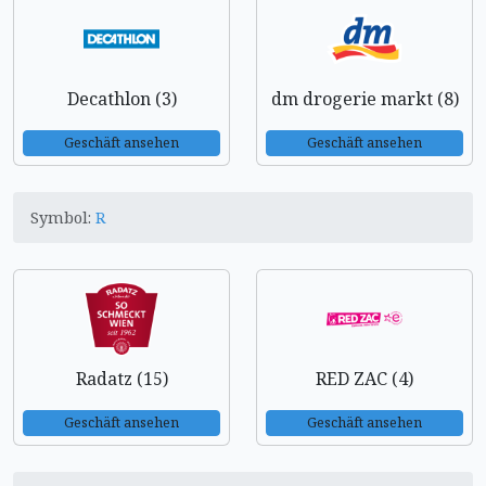
Decathlon (3)
dm drogerie markt (8)
Geschäft ansehen
Geschäft ansehen
Symbol:
R
Radatz (15)
RED ZAC (4)
Geschäft ansehen
Geschäft ansehen