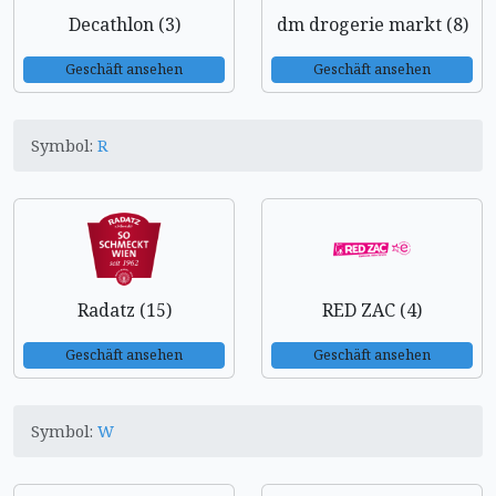
Decathlon (3)
dm drogerie markt (8)
Geschäft ansehen
Geschäft ansehen
Symbol:
R
Radatz (15)
RED ZAC (4)
Geschäft ansehen
Geschäft ansehen
Symbol:
W