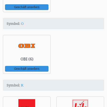
Geschäft ansehen
Symbol:
O
OBI (6)
Geschäft ansehen
Symbol:
K