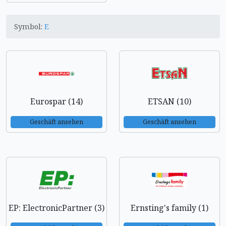
Symbol:
E
Eurospar (14)
ETSAN (10)
Geschäft ansehen
Geschäft ansehen
EP: ElectronicPartner (3)
Ernsting's family (1)