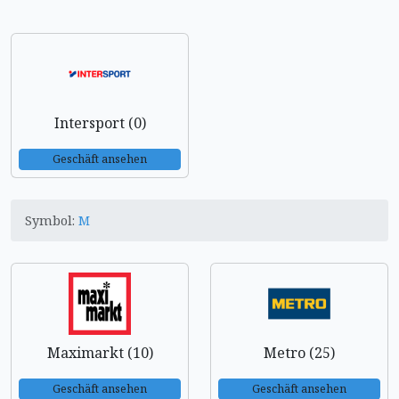
Intersport (0)
Geschäft ansehen
Symbol:
M
Maximarkt (10)
Metro (25)
Geschäft ansehen
Geschäft ansehen