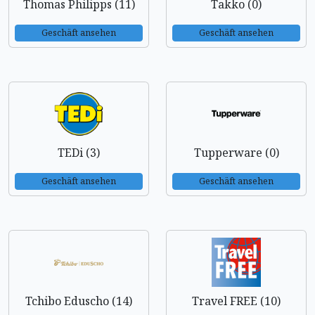
Thomas Philipps (11)
Takko (0)
Geschäft ansehen
Geschäft ansehen
TEDi (3)
Tupperware (0)
Geschäft ansehen
Geschäft ansehen
Tchibo Eduscho (14)
Travel FREE (10)