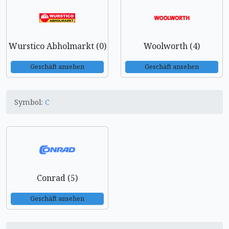
Wurstico Abholmarkt (0)
Woolworth (4)
Geschäft ansehen
Geschäft ansehen
Symbol:
C
Conrad (5)
Geschäft ansehen