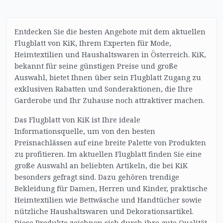
Entdecken Sie die besten Angebote mit dem aktuellen
Flugblatt von KiK, Ihrem Experten für Mode,
Heimtextilien und Haushaltswaren in Österreich. KiK,
bekannt für seine günstigen Preise und große
Auswahl, bietet Ihnen über sein Flugblatt Zugang zu
exklusiven Rabatten und Sonderaktionen, die Ihre
Garderobe und Ihr Zuhause noch attraktiver machen.
Das Flugblatt von KiK ist Ihre ideale
Informationsquelle, um von den besten
Preisnachlässen auf eine breite Palette von Produkten
zu profitieren. Im aktuellen Flugblatt finden Sie eine
große Auswahl an beliebten Artikeln, die bei KiK
besonders gefragt sind. Dazu gehören trendige
Bekleidung für Damen, Herren und Kinder, praktische
Heimtextilien wie Bettwäsche und Handtücher sowie
nützliche Haushaltswaren und Dekorationsartikel.
Diese Produkte zeichnen sich durch ihre gute Qualität