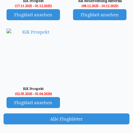
KiK Prospekt
Kik Neueröffnung Mittersill
(17.11.2025 - 01.12.2025)
(08.12.2025 - 10.12.2025)
Flugblatt ansehen
Flugblatt ansehen
KiK Prospekt
(02.03.2026 - 01.04.2026)
Flugblatt ansehen
Alle Flugblätter