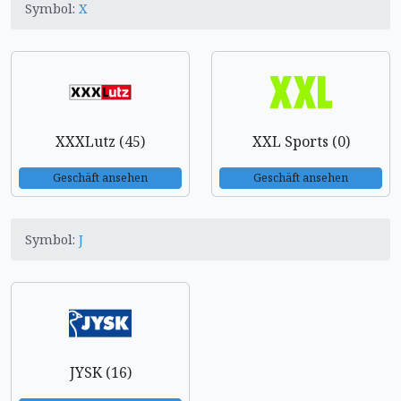
Symbol:
X
XXXLutz (45)
XXL Sports (0)
Geschäft ansehen
Geschäft ansehen
Symbol:
J
JYSK (16)